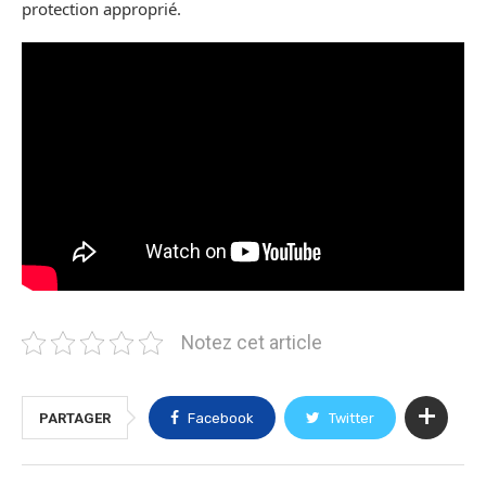
protection approprié.
Notez cet article
PARTAGER
Facebook
Twitter