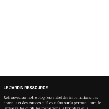
LE JARDIN RESSOURCE
Retrouvez sur notre blog l’essentiel des informations, des
conseils et des astuces qu’il vous faut sur la permaculture, le
jardinage, les outils, les formations, le bricolage et la