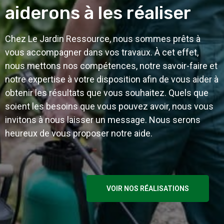
aiderons à les réaliser
Chez Le Jardin Ressource, nous sommes prêts à
vous accompagner dans vos travaux. À cet effet,
nous mettons nos compétences, notre savoir-faire et
notre expertise à votre disposition afin de vous aider à
obtenir les résultats que vous souhaitez. Quels que
soient les besoins que vous pouvez avoir, nous vous
invitons à nous laisser un message. Nous serons
heureux de vous proposer notre aide.
VOIR NOS RÉALISATIONS