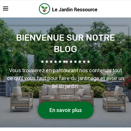
BIENVENUE SUR NOTRE
BLOG
Vous trouverez en parcourant nos contenus tout
ce qu’il vous faut pour faire du jardinage et avoir un
beau jardin.
En savoir plus