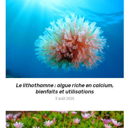
Le lithothamne : algue riche en calcium,
bienfaits et utilisations
5 août 2026