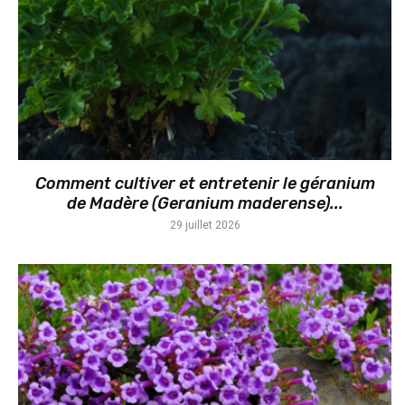
Comment cultiver et entretenir le géranium
de Madère (Geranium maderense)...
29 juillet 2026