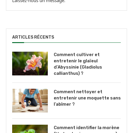
Laissez-nous un message.
ARTICLES RÉCENTS
Comment cultiver et
entretenir le glaïeul
d’Abyssinie (Gladiolus
callianthus) ?
Comment nettoyer et
entretenir une moquette sans
l’abîmer ?
Comment identifier la morène