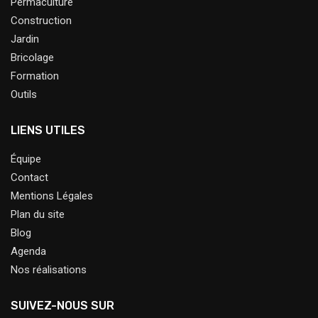
Permaculture
Construction
Jardin
Bricolage
Formation
Outils
LIENS UTILES
Équipe
Contact
Mentions Légales
Plan du site
Blog
Agenda
Nos réalisations
SUIVEZ-NOUS SUR