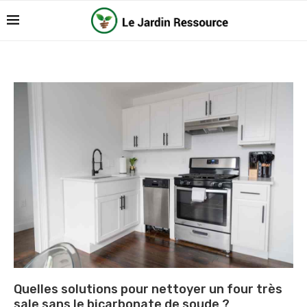
Quelles solutions pour nettoyer un four très
sale sans le bicarbonate de soude ?