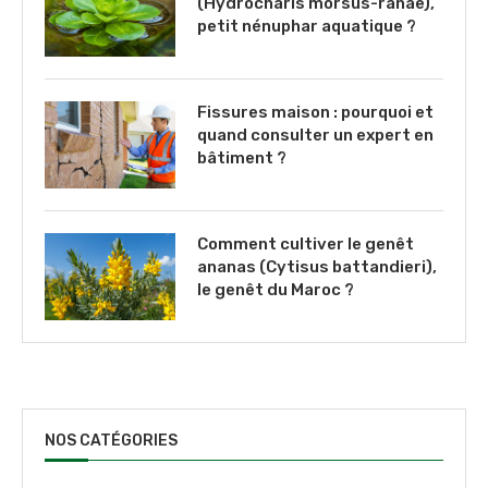
(Hydrocharis morsus-ranae),
petit nénuphar aquatique ?
Fissures maison : pourquoi et
quand consulter un expert en
bâtiment ?
Comment cultiver le genêt
ananas (Cytisus battandieri),
le genêt du Maroc ?
NOS CATÉGORIES