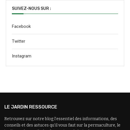
SUIVEZ-NOUS SUR :
Facebook
Twitter
Instagram
LE JARDIN RESSOURCE
Retrouvez sur notre blog l’essentiel des informations, des
conseils et des astuces qu’il vous faut sur la permaculture, le