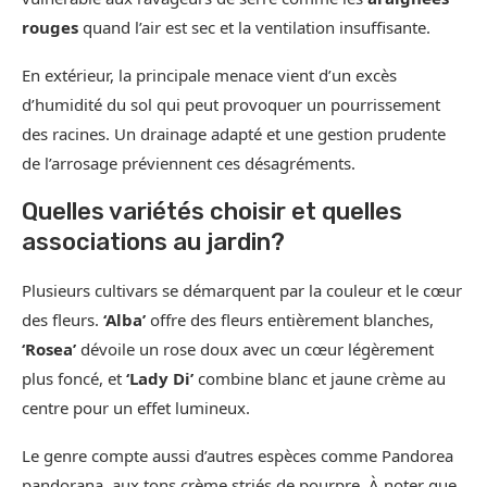
rouges
quand l’air est sec et la ventilation insuffisante.
En extérieur, la principale menace vient d’un excès
d’humidité du sol qui peut provoquer un pourrissement
des racines. Un drainage adapté et une gestion prudente
de l’arrosage préviennent ces désagréments.
Quelles variétés choisir et quelles
associations au jardin?
Plusieurs cultivars se démarquent par la couleur et le cœur
des fleurs.
‘Alba’
offre des fleurs entièrement blanches,
‘Rosea’
dévoile un rose doux avec un cœur légèrement
plus foncé, et
‘Lady Di’
combine blanc et jaune crème au
centre pour un effet lumineux.
Le genre compte aussi d’autres espèces comme Pandorea
pandorana, aux tons crème striés de pourpre. À noter que