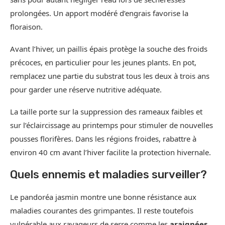
prolongées. Un apport modéré d’engrais favorise la
floraison.
Avant l’hiver, un paillis épais protège la souche des froids
précoces, en particulier pour les jeunes plants. En pot,
remplacez une partie du substrat tous les deux à trois ans
pour garder une réserve nutritive adéquate.
La taille porte sur la suppression des rameaux faibles et
sur l’éclaircissage au printemps pour stimuler de nouvelles
pousses florifères. Dans les régions froides, rabattre à
environ 40 cm avant l’hiver facilite la protection hivernale.
Quels ennemis et maladies surveiller?
Le pandoréa jasmin montre une bonne résistance aux
maladies courantes des grimpantes. Il reste toutefois
vulnérable aux ravageurs de serre comme les
araignées