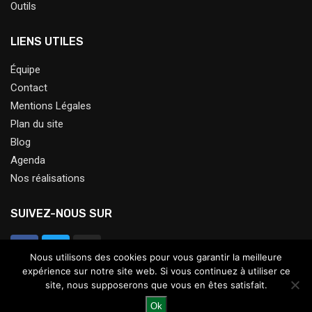
Outils
LIENS UTILES
Équipe
Contact
Mentions Légales
Plan du site
Blog
Agenda
Nos réalisations
SUIVEZ-NOUS SUR
Nous utilisons des cookies pour vous garantir la meilleure
expérience sur notre site web. Si vous continuez à utiliser ce
site, nous supposerons que vous en êtes satisfait.
Ok
@2023 – Tous droits réservés.
Le Jardin Ressource