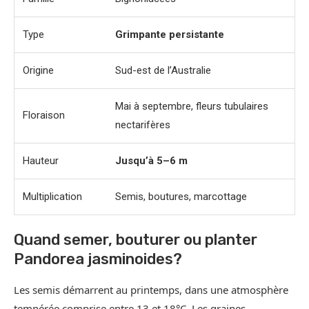
Type
Grimpante persistante
Origine
Sud-est de l’Australie
Mai à septembre, fleurs tubulaires
Floraison
nectarifères
Hauteur
Jusqu’à 5–6 m
Multiplication
Semis, boutures, marcottage
Quand semer, bouturer ou planter
Pandorea jasminoides?
Les semis démarrent au printemps, dans une atmosphère
tempérée comprise entre 13 et 18°C. Les graines