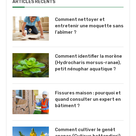
ARTICLES RÉCENTS
Comment nettoyer et
entretenir une moquette sans
l’abîmer ?
Comment identifier la morène
(Hydrocharis morsus-ranae),
petit nénuphar aquatique ?
Fissures maison : pourquoi et
quand consulter un expert en
bâtiment ?
Comment cultiver le genêt
ananas (Cytisus battandieri),