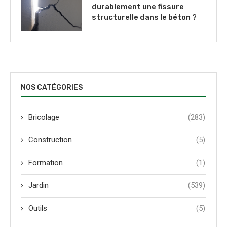
durablement une fissure
structurelle dans le béton ?
NOS CATÉGORIES
Bricolage
(283)
Construction
(5)
Formation
(1)
Jardin
(539)
Outils
(5)