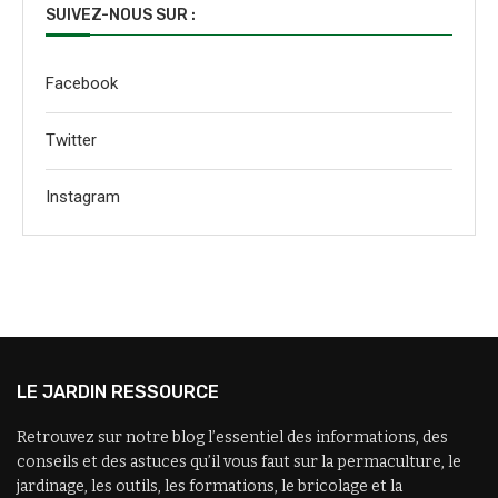
SUIVEZ-NOUS SUR :
Facebook
Twitter
Instagram
LE JARDIN RESSOURCE
Retrouvez sur notre blog l’essentiel des informations, des
conseils et des astuces qu’il vous faut sur la permaculture, le
jardinage, les outils, les formations, le bricolage et la