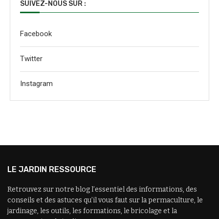
SUIVEZ-NOUS SUR :
Facebook
Twitter
Instagram
LE JARDIN RESSOURCE
Retrouvez sur notre blog l’essentiel des informations, des
conseils et des astuces qu’il vous faut sur la permaculture, le
jardinage, les outils, les formations, le bricolage et la