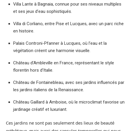
Villa Lante à Bagnaia, connue pour ses niveaux multiples
et ses jeux d’eau sophistiqués.
Villa di Corliano, entre Pise et Lucques, avec un parc riche
en histoire.
Palais Controni-Pfanner à Lucques, où l’eau et la
végétation créent une harmonie visuelle.
Château d’Ambleville en France, représentant le style
florentin hors d’Italie.
Château de Fontainebleau, avec ses jardins influencés par
les jardins italiens de la Renaissance.
Château Gaillard à Amboise, où le microclimat favorise un
jardinage créatif et luxuriant.
Ces jardins ne sont pas seulement des lieux de beauté
esthétique, mais aussi des capsules temporelles qui nous