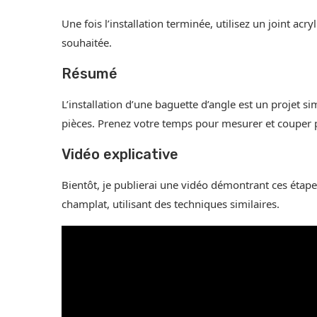
Une fois l’installation terminée, utilisez un joint ac
souhaitée.
Résumé
L’installation d’une baguette d’angle est un projet s
pièces. Prenez votre temps pour mesurer et couper p
Vidéo explicative
Bientôt, je publierai une vidéo démontrant ces étapes.
champlat, utilisant des techniques similaires.