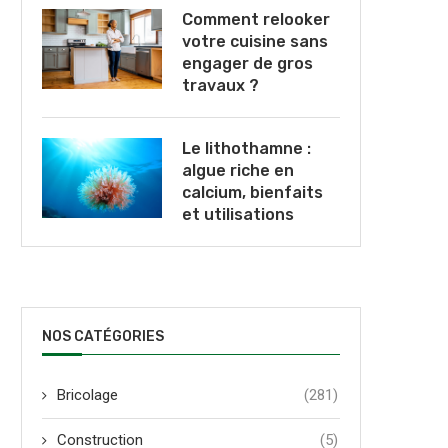
Comment relooker
votre cuisine sans
engager de gros
travaux ?
Le lithothamne :
algue riche en
calcium, bienfaits
et utilisations
NOS CATÉGORIES
Bricolage
(281)
Construction
(5)