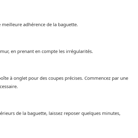
e meilleure adhérence de la baguette.
mur, en prenant en compte les irrégularités.
 boîte à onglet pour des coupes précises. Commencez par une
cessaire.
térieurs de la baguette, laissez reposer quelques minutes,