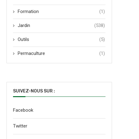
Formation
(1)
Jardin
(538)
Outils
(5)
Permaculture
(1)
SUIVEZ-NOUS SUR :
Facebook
Twitter