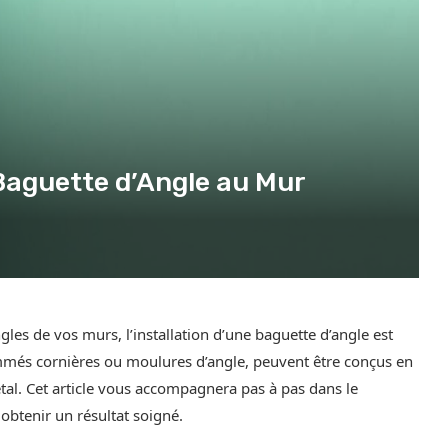
 Baguette d’Angle au Mur
ngles de vos murs, l’installation d’une baguette d’angle est
més cornières ou moulures d’angle, peuvent être conçus en
étal. Cet article vous accompagnera pas à pas dans le
obtenir un résultat soigné.