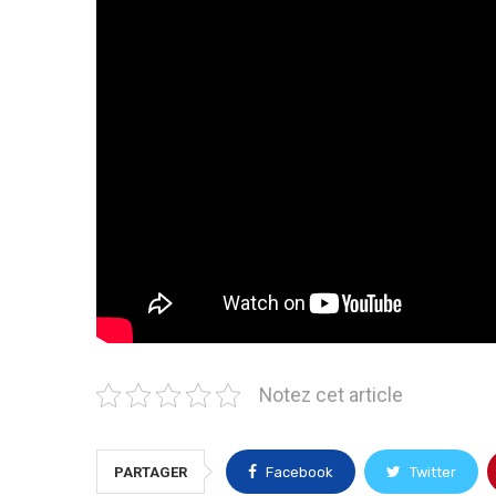
Notez cet article
PARTAGER
Facebook
Twitter