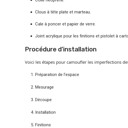
Colle néoprène.
Clous à tête plate et marteau.
Cale à poncer et papier de verre.
Joint acrylique pour les finitions et pistolet à car
Procédure d’installation
Voici les étapes pour camoufler les imperfections d
Préparation de l’espace
Mesurage
Découpe
Installation
Finitions