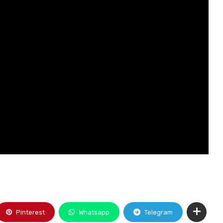
Pinterest
Whatsapp
Telegram