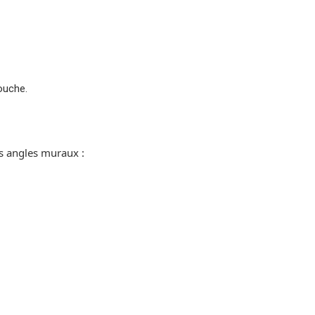
touche.
es angles muraux :