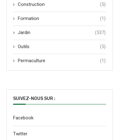
Construction
(5)
Formation
(1)
Jardin
(537)
Outils
(5)
Permaculture
(1)
SUIVEZ-NOUS SUR :
Facebook
Twitter