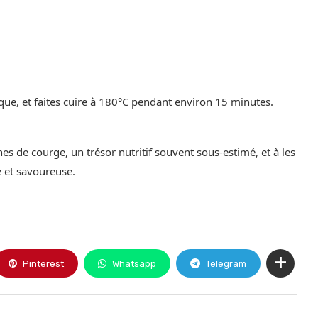
aque, et faites cuire à 180°C pendant environ 15 minutes.
es de courge, un trésor nutritif souvent sous-estimé, et à les
e et savoureuse.
Pinterest
Whatsapp
Telegram