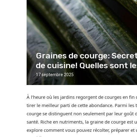
Graines de courge: Secre
de cuisine! Quelles sont l
17 septembre 2025
À l’heure où les jardins regorgent de courges en f
tirer le meilleur parti de cette abondance. Parmi le
courge se distinguent non seulement par leur goût dé
santé. Riche en nutriments, la graine de courge est
explore comment vous pouvez récolter, préparer et ut