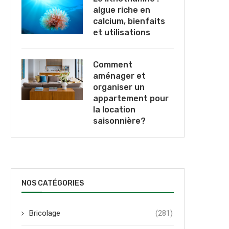
algue riche en
calcium, bienfaits
et utilisations
Comment
aménager et
organiser un
appartement pour
la location
saisonnière?
NOS CATÉGORIES
Bricolage
(281)