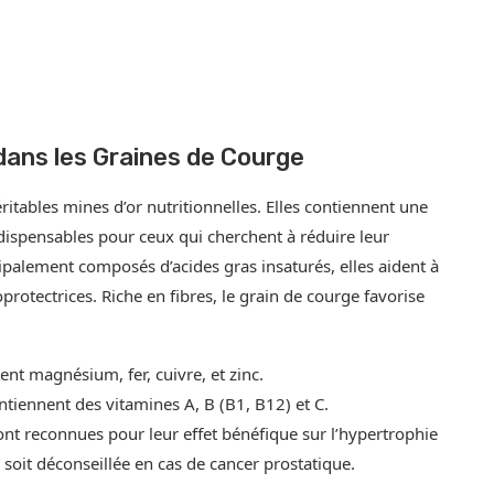
dans les Graines de Courge
itables mines d’or nutritionnelles. Elles contiennent une
dispensables pour ceux qui cherchent à réduire leur
palement composés d’acides gras insaturés, elles aident à
oprotectrices. Riche en fibres, le grain de courge favorise
nt magnésium, fer, cuivre, et zinc.
ntiennent des vitamines A, B (B1, B12) et C.
sont reconnues pour leur effet bénéfique sur l’hypertrophie
soit déconseillée en cas de cancer prostatique.