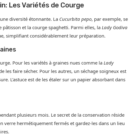
n: Les Variétés de Courge
t une diversité étonnante. La
Cucurbita pepo
, par exemple, se
le pâtisson et la courge spaghetti. Parmi elles, la
Lady Godiva
e, simplifiant considérablement leur préparation.
aines
courge. Pour les variétés à graines nues comme la
Lady
t de les faire sécher. Pour les autres, un séchage soigneux est
ure. L’astuce est de les étaler sur un papier absorbant dans
pendant plusieurs mois. Le secret de la conservation réside
 en verre hermétiquement fermés et gardez-les dans un lieu
ires.