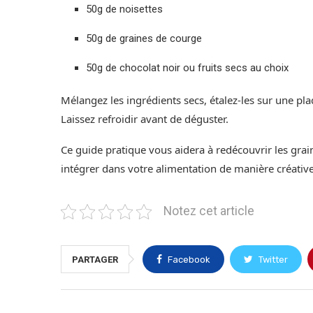
50g de noisettes
50g de graines de courge
50g de chocolat noir ou fruits secs au choix
Mélangez les ingrédients secs, étalez-les sur une pl
Laissez refroidir avant de déguster.
Ce guide pratique vous aidera à redécouvrir les grain
intégrer dans votre alimentation de manière créativ
Notez cet article
PARTAGER
Facebook
Twitter