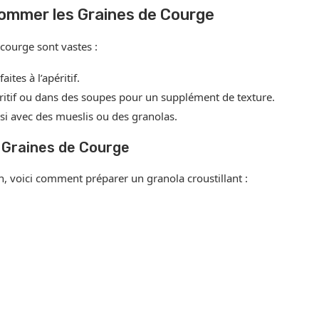
ommer les Graines de Courge
 courge sont vastes :
ites à l’apéritif.
ritif ou dans des soupes pour un supplément de texture.
si avec des mueslis ou des granolas.
 Graines de Courge
n, voici comment préparer un granola croustillant :