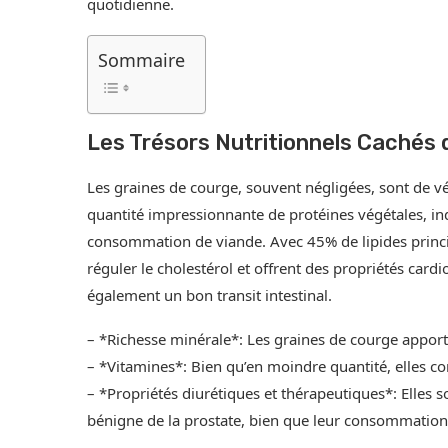
quotidienne.
Sommaire
Les Trésors Nutritionnels Cachés 
Les graines de courge, souvent négligées, sont de vér
quantité impressionnante de protéines végétales, in
consommation de viande. Avec 45% de lipides princi
réguler le cholestérol et offrent des propriétés cardi
également un bon transit intestinal.
– *Richesse minérale*: Les graines de courge apporte
– *Vitamines*: Bien qu’en moindre quantité, elles co
– *Propriétés diurétiques et thérapeutiques*: Elles 
bénigne de la prostate, bien que leur consommation 