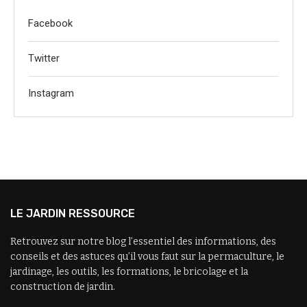
Facebook
Twitter
Instagram
LE JARDIN RESSOURCE
Retrouvez sur notre blog l’essentiel des informations, des
conseils et des astuces qu’il vous faut sur la permaculture, le
jardinage, les outils, les formations, le bricolage et la
construction de jardin.