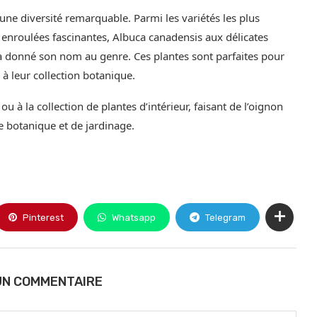
une diversité remarquable. Parmi les variétés les plus
s enroulées fascinantes, Albuca canadensis aux délicates
 a donné son nom au genre. Ces plantes sont parfaites pour
 à leur collection botanique.
à la collection de plantes d’intérieur, faisant de l’oignon
e botanique et de jardinage.
Pinterest
Whatsapp
Telegram
UN COMMENTAIRE