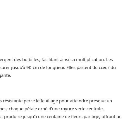
ent des bulbilles, facilitant ainsi sa multiplication. Les
esurer jusqu’à 90 cm de longueur. Elles partent du cœur du
gante.
 résistante perce le feuillage pour atteindre presque un
ches, chaque pétale orné d’une rayure verte centrale,
t produire jusqu’à une centaine de fleurs par tige, offrant un