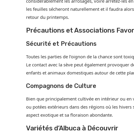
considérablement les arrosages, voire arrêtez-les en hi
les feuilles sécheront naturellement et il faudra alors
retour du printemps.
Précautions et Associations Favo
Sécurité et Précautions
Toutes les parties de l’oignon de la chance sont toxi
Le contact avec la sève peut également provoquer des 
enfants et animaux domestiques autour de cette pla
Compagnons de Culture
Bien que principalement cultivée en intérieur ou en 
ou potées extérieurs dans des régions où les hivers
aspect exotique et sa floraison abondante.
Variétés d’Albuca à Découvrir