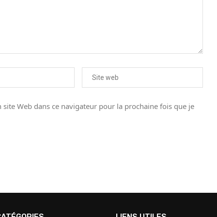
site Web dans ce navigateur pour la prochaine fois que je
CATÉGORIES
LIENS UTILES