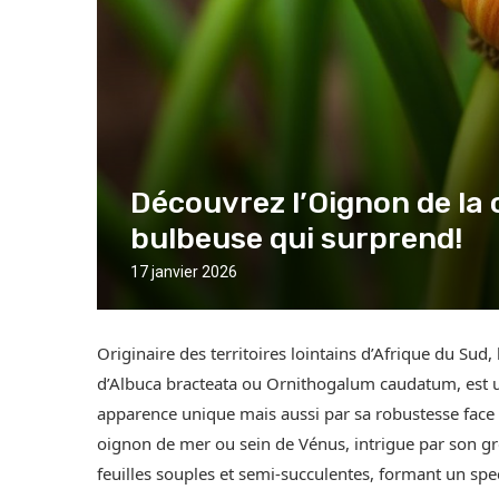
Découvrez l’Oignon de la 
bulbeuse qui surprend!
17 janvier 2026
Originaire des territoires lointains d’Afrique du Sud
d’Albuca bracteata ou Ornithogalum caudatum, est un
apparence unique mais aussi par sa robustesse face 
oignon de mer ou sein de Vénus, intrigue par son gro
feuilles souples et semi-succulentes, formant un spec