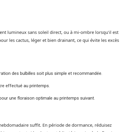
t lumineux sans soleil direct, ou à mi-ombre lorsqu’il est
 pour les cactus, léger et bien drainant, ce qui évite les excès
ration des bulbilles soit plus simple et recommandée.
tre effectué au printemps.
 pour une floraison optimale au printemps suivant.
 hebdomadaire suffit. En période de dormance, réduisez