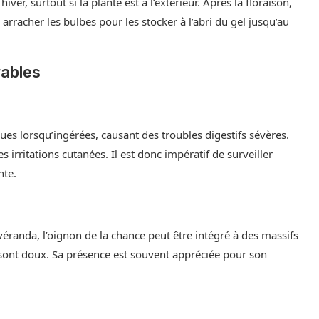
ver, surtout si la plante est à l’extérieur. Après la floraison,
 arracher les bulbes pour les stocker à l’abri du gel jusqu’au
rables
ques lorsqu’ingérées, causant des troubles digestifs sévères.
irritations cutanées. Il est donc impératif de surveiller
nte.
véranda, l’oignon de la chance peut être intégré à des massifs
 sont doux. Sa présence est souvent appréciée pour son