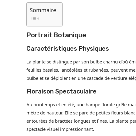
Sommaire
Portrait Botanique
Caractéristiques Physiques
La plante se distingue par son bulbe charnu d’où émerg
feuilles basales, lancéolées et rubanées, peuvent m
bulbe et se déploient en une cascade de verdure élé
Floraison Spectaculaire
Au printemps et en été, une hampe florale grêle mais
mètre de hauteur. Elle se pare de petites fleurs blan
entourées de bractées longues et fines. La plante peu
spectacle visuel impressionnant.