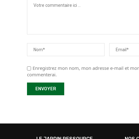
Enregistrez mon nom, mon adresse e-mail et mon 
commenterai.
LE JARDIN RESSOURCE
NOS 