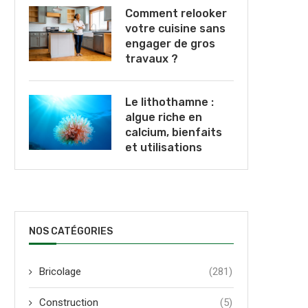
Comment relooker
votre cuisine sans
engager de gros
travaux ?
Le lithothamne :
algue riche en
calcium, bienfaits
et utilisations
NOS CATÉGORIES
Bricolage
(281)
Construction
(5)