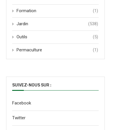
Formation
(1)
Jardin
(538)
Outils
(5)
Permaculture
(1)
SUIVEZ-NOUS SUR :
Facebook
Twitter