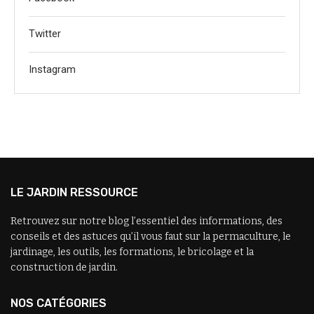
Twitter
Instagram
LE JARDIN RESSOURCE
Retrouvez sur notre blog l’essentiel des informations, des
conseils et des astuces qu’il vous faut sur la permaculture, le
jardinage, les outils, les formations, le bricolage et la
construction de jardin.
NOS CATÉGORIES