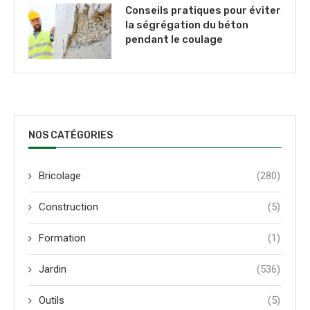
Conseils pratiques pour éviter
la ségrégation du béton
pendant le coulage
NOS CATÉGORIES
Bricolage
(280)
Construction
(5)
Formation
(1)
Jardin
(536)
Outils
(5)