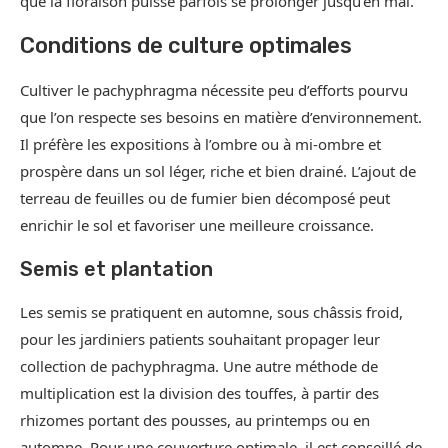
que la floraison puisse parfois se prolonger jusqu’en mai.
Conditions de culture optimales
Cultiver le pachyphragma nécessite peu d’efforts pourvu
que l’on respecte ses besoins en matière d’environnement.
Il préfère les expositions à l’ombre ou à mi-ombre et
prospère dans un sol léger, riche et bien drainé. L’ajout de
terreau de feuilles ou de fumier bien décomposé peut
enrichir le sol et favoriser une meilleure croissance.
Semis et plantation
Les semis se pratiquent en automne, sous châssis froid,
pour les jardiniers patients souhaitant propager leur
collection de pachyphragma. Une autre méthode de
multiplication est la division des touffes, à partir des
rhizomes portant des pousses, au printemps ou en
automne. Pour une couverture optimale, il est conseillé de