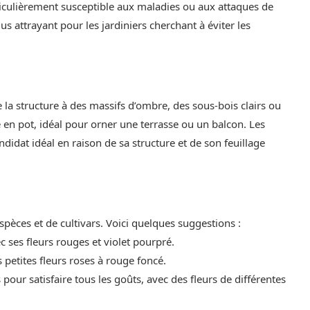
iculièrement susceptible aux maladies ou aux attaques de
us attrayant pour les jardiniers cherchant à éviter les
e la structure à des massifs d’ombre, des sous-bois clairs ou
re en pot, idéal pour orner une terrasse ou un balcon. Les
idat idéal en raison de sa structure et de son feuillage
pèces et de cultivars. Voici quelques suggestions :
 ses fleurs rouges et violet pourpré.
s petites fleurs roses à rouge foncé.
pour satisfaire tous les goûts, avec des fleurs de différentes