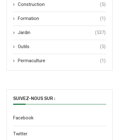
Construction
(5)
Formation
(1)
Jardin
(537)
Outils
(5)
Permaculture
(1)
SUIVEZ-NOUS SUR :
Facebook
Twitter