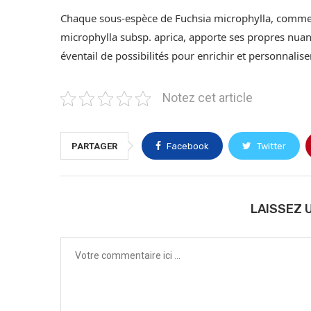
Chaque sous-espèce de Fuchsia microphylla, comme 
microphylla subsp. aprica, apporte ses propres nuance
éventail de possibilités pour enrichir et personnalise
Notez cet article
PARTAGER
Facebook
Twitter
LAISSEZ 