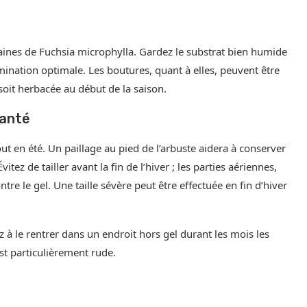
aines de Fuchsia microphylla. Gardez le substrat bien humide
ination optimale. Les boutures, quant à elles, peuvent être
 soit herbacée au début de la saison.
Santé
ut en été. Un paillage au pied de l’arbuste aidera à conserver
vitez de tailler avant la fin de l’hiver ; les parties aériennes,
 le gel. Une taille sévère peut être effectuée en fin d’hiver
z à le rentrer dans un endroit hors gel durant les mois les
est particulièrement rude.