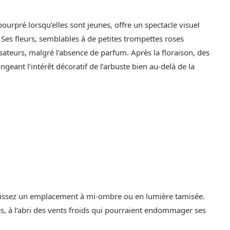
 pourpré lorsqu’elles sont jeunes, offre un spectacle visuel
. Ses fleurs, semblables à de petites trompettes roses
sateurs, malgré l’absence de parfum. Après la floraison, des
ngeant l’intérêt décoratif de l’arbuste bien au-delà de la
oisissez un emplacement à mi-ombre ou en lumière tamisée.
nés, à l’abri des vents froids qui pourraient endommager ses