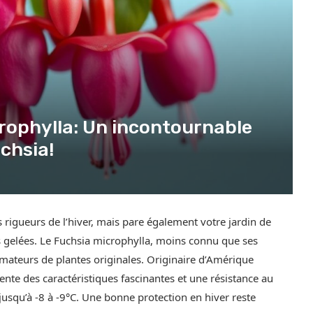
rophylla: Un incontournable
chsia!
rigueurs de l’hiver, mais pare également votre jardin de
es gelées. Le Fuchsia microphylla, moins connu que ses
mateurs de plantes originales. Originaire d’Amérique
sente des caractéristiques fascinantes et une résistance au
jusqu’à -8 à -9°C. Une bonne protection en hiver reste