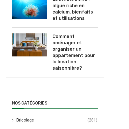
algue riche en
calcium, bienfaits
et utilisations
Comment
aménager et
organiser un
appartement pour
la location
saisonnière?
NOS CATÉGORIES
Bricolage
(281)