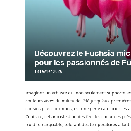
Découvrez le Fuchsia mic
pour les passionnés de Fu
18 février 2026
Imaginez un arbuste qui non seulement supporte les 
couleurs vives du milieu de l’été jusqu’aux premièr
cousins plus communs, est une perle rare pour les a
Centrale, cet arbuste à petites feuilles caduques pré
froid remarquable, tolérant des températures allant 