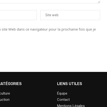
site Web dans ce navigateur pour la prochaine fois que je
CATÉGORIES
LIENS UTILES
ulture
Équipe
uction
Contact
Mentions Légales