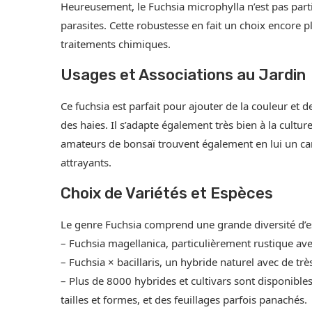
Heureusement, le Fuchsia microphylla n’est pas part
parasites. Cette robustesse en fait un choix encore pl
traitements chimiques.
Usages et Associations au Jardin
Ce fuchsia est parfait pour ajouter de la couleur et d
des haies. Il s’adapte également très bien à la cultu
amateurs de bonsaï trouvent également en lui un cand
attrayants.
Choix de Variétés et Espèces
Le genre Fuchsia comprend une grande diversité d’es
– Fuchsia magellanica, particulièrement rustique avec
– Fuchsia × bacillaris, un hybride naturel avec de trè
– Plus de 8000 hybrides et cultivars sont disponibles 
tailles et formes, et des feuillages parfois panachés.