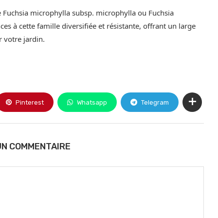
Fuchsia microphylla subsp. microphylla ou Fuchsia
s à cette famille diversifiée et résistante, offrant un large
r votre jardin.
Pinterest
Whatsapp
Telegram
UN COMMENTAIRE