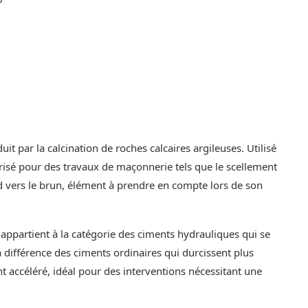
t par la calcination de roches calcaires argileuses. Utilisé
 prisé pour des travaux de maçonnerie tels que le scellement
end vers le brun, élément à prendre en compte lors de son
 appartient à la catégorie des ciments hydrauliques qui se
a différence des ciments ordinaires qui durcissent plus
accéléré, idéal pour des interventions nécessitant une