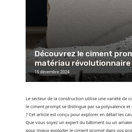
Découvrez le ciment promp
matériau révolutionnaire 
15 décembre 2024
Le secteur de la construction utilise une variété de c
le ciment prompt se distingue par sa polyvalence et so
? Cet article est conçu pour explorer en détail les ca
Que vous soyez un expert du bâtiment ou un amateur d
pour mieux exploiter le ciment prompt dans vos proj