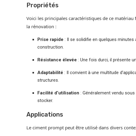
Propriétés
Voici les principales caractéristiques de ce matéria
la rénovation :
Prise rapide
: Il se solidifie en quelques minutes 
construction.
Résistance élevée
: Une fois durci, il présente
Adaptabilité
: Il convient à une multitude d’applic
structures.
Facilité d’utilisation
: Généralement vendu sous f
stocker.
Applications
Le ciment prompt peut être utilisé dans divers contex