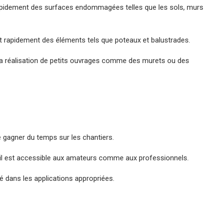
rapidement des surfaces endommagées telles que les sols, murs
et rapidement des éléments tels que poteaux et balustrades.
à la réalisation de petits ouvrages comme des murets ou des
e gagner du temps sur les chantiers.
er, il est accessible aux amateurs comme aux professionnels.
té dans les applications appropriées.