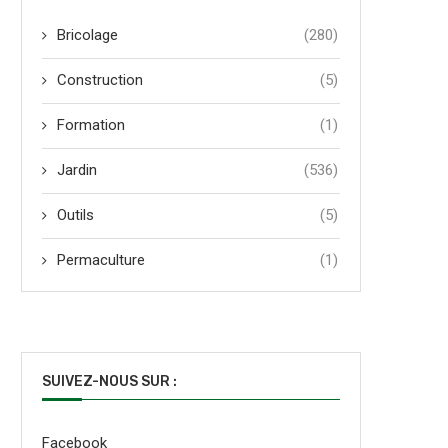
Bricolage
(280)
Construction
(5)
Formation
(1)
Jardin
(536)
Outils
(5)
Permaculture
(1)
SUIVEZ-NOUS SUR :
Facebook