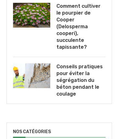
Comment cultiver
le pourpier de
Cooper
(Delosperma
cooperi),
succulente
tapissante?
Conseils pratiques
pour éviter la
ségrégation du
béton pendant le
coulage
NOS CATÉGORIES