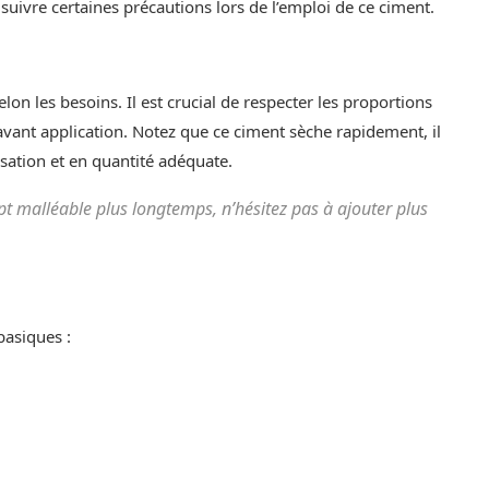
 suivre certaines précautions lors de l’emploi de ce ciment.
on les besoins. Il est crucial de respecter les proportions
avant application. Notez que ce ciment sèche rapidement, il
isation et en quantité adéquate.
pt malléable plus longtemps, n’hésitez pas à ajouter plus
basiques :