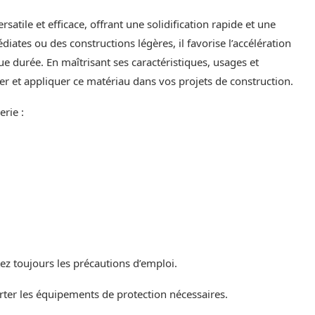
atile et efficace, offrant une solidification rapide et une
iates ou des constructions légères, il favorise l’accélération
ue durée. En maîtrisant ses caractéristiques, usages et
r et appliquer ce matériau dans vos projets de construction.
rie :
ez toujours les précautions d’emploi.
rter les équipements de protection nécessaires.