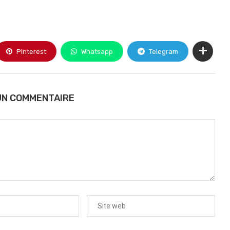
Pinterest
Whatsapp
Telegram
UN COMMENTAIRE