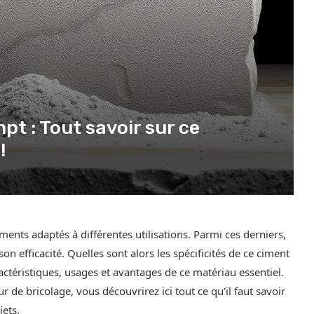
t : Tout savoir sur ce
!
iments adaptés à différentes utilisations. Parmi ces derniers,
n efficacité. Quelles sont alors les spécificités de ce ciment
ractéristiques, usages et avantages de ce matériau essentiel.
e bricolage, vous découvrirez ici tout ce qu’il faut savoir
ets.