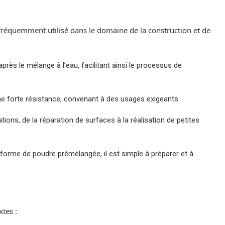
u fréquemment utilisé dans le domaine de la construction et de
après le mélange à l’eau, facilitant ainsi le processus de
 une forte résistance, convenant à des usages exigeants.
ations, de la réparation de surfaces à la réalisation de petites
orme de poudre prémélangée, il est simple à préparer et à
tes :