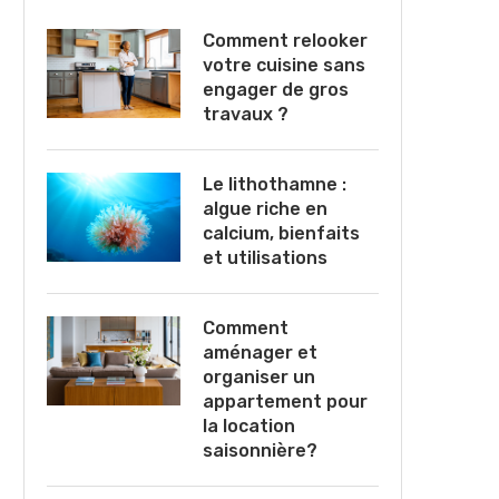
Comment relooker
votre cuisine sans
engager de gros
travaux ?
Le lithothamne :
algue riche en
calcium, bienfaits
et utilisations
Comment
aménager et
organiser un
appartement pour
la location
saisonnière?