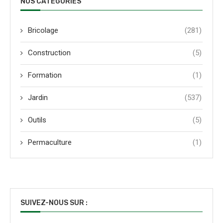
NOS CATÉGORIES
Bricolage
(281)
Construction
(5)
Formation
(1)
Jardin
(537)
Outils
(5)
Permaculture
(1)
SUIVEZ-NOUS SUR :