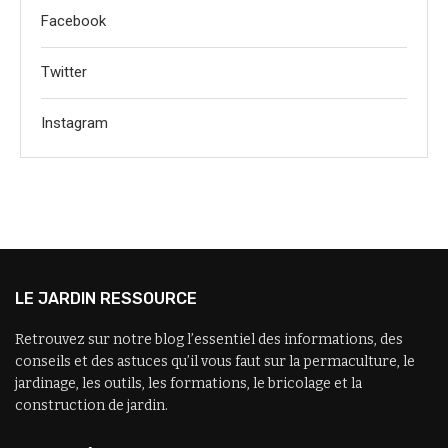
Facebook
Twitter
Instagram
LE JARDIN RESSOURCE
Retrouvez sur notre blog l’essentiel des informations, des
conseils et des astuces qu’il vous faut sur la permaculture, le
jardinage, les outils, les formations, le bricolage et la
construction de jardin.