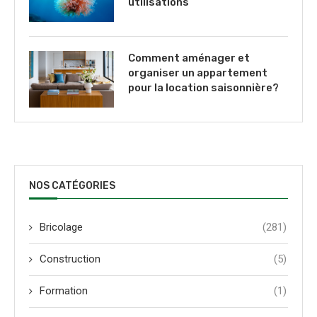
utilisations
Comment aménager et
organiser un appartement
pour la location saisonnière?
NOS CATÉGORIES
Bricolage
(281)
Construction
(5)
Formation
(1)