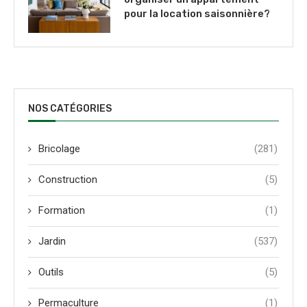
pour la location saisonnière?
NOS CATÉGORIES
Bricolage
(281)
Construction
(5)
Formation
(1)
Jardin
(537)
Outils
(5)
Permaculture
(1)