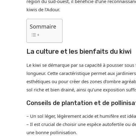
région du sud-ouest, il bénéficie d’une reconnaissan
kiwis de l’Adour.
Sommaire
La culture et les bienfaits du kiwi
Le kiwi se démarque par sa capacité à pousser sous 
longueur. Cette caractéristique permet aux jardiniers
esthétiques ou pour créer des zones d’ombre agréable
sol riche et bien drainé, ainsi qu’une exposition suffi
Conseils de plantation et de pollinisa
– Un sol léger, légèrement acide et humifère est idéa
– Il est crucial de choisir une espèce autofertile ou
une bonne pollinisation.