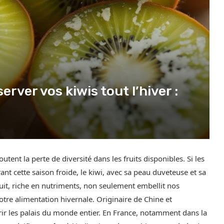
er vos kiwis tout l’hiver :
utent la perte de diversité dans les fruits disponibles. Si les
t cette saison froide, le kiwi, avec sa peau duveteuse et sa
fruit, riche en nutriments, non seulement embellit nos
otre alimentation hivernale. Originaire de Chine et
rir les palais du monde entier. En France, notamment dans la