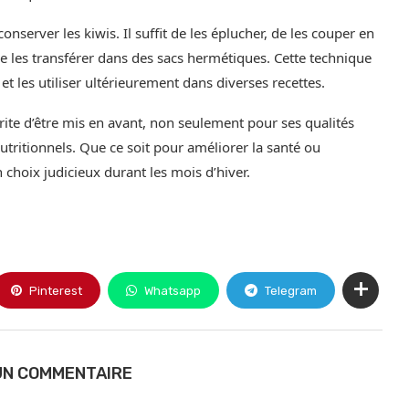
nserver les kiwis. Il suffit de les éplucher, de les couper en
de les transférer dans des sacs hermétiques. Cette technique
et les utiliser ultérieurement dans diverses recettes.
mérite d’être mis en avant, non seulement pour ses qualités
tritionnels. Que ce soit pour améliorer la santé ou
n choix judicieux durant les mois d’hiver.
Pinterest
Whatsapp
Telegram
UN COMMENTAIRE