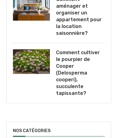
aménager et
organiser un
appartement pour
la location
saisonnière?
Comment cultiver
le pourpier de
Cooper
(Delosperma
cooperi),
succulente
tapissante?
NOS CATÉGORIES