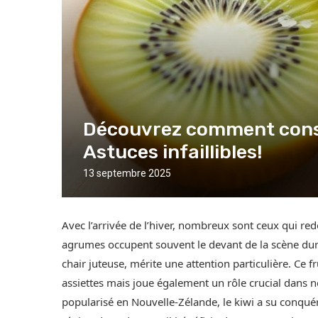
Découvrez comment conserv
Astuces infaillibles!
13 septembre 2025
Avec l’arrivée de l’hiver, nombreux sont ceux qui redo
agrumes occupent souvent le devant de la scène duran
chair juteuse, mérite une attention particulière. Ce 
assiettes mais joue également un rôle crucial dans n
popularisé en Nouvelle-Zélande, le kiwi a su conqué