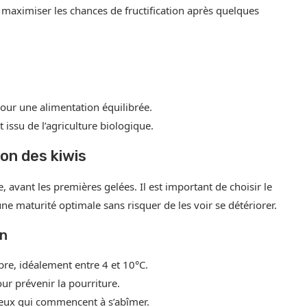
 maximiser les chances de fructification après quelques
pour une alimentation équilibrée.
t issu de l’agriculture biologique.
ion des kiwis
 avant les premières gelées. Il est important de choisir le
une maturité optimale sans risquer de les voir se détériorer.
on
bre, idéalement entre 4 et 10°C.
our prévenir la pourriture.
r ceux qui commencent à s’abîmer.