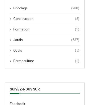
Bricolage
(280)
Construction
(5)
Formation
(1)
Jardin
(537)
Outils
(5)
Permaculture
(1)
SUIVEZ-NOUS SUR :
Facebook