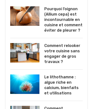
Pourquoi l’oignon
(Allium cepa) est
incontournable en
cuisine et comment
éviter de pleurer ?
Comment relooker
votre cuisine sans
engager de gros
travaux ?
Le lithothamne :
algue riche en
calcium, bienfaits
et utilisations
Comment