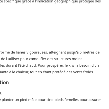
ce spécifique grâce à l’indication géographique protégée des
forme de lianes vigoureuses, atteignant jusqu’à 5 mètres de
 de l’utiliser pour camoufler des structures moins
s durant l’été chaud. Pour prospérer, le kiwi a besoin d’un
sante à la chaleur, tout en étant protégé des vents froids.
tion
l.
 de planter un pied mâle pour cinq pieds femelles pour assurer