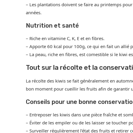
– Les plantations doivent se faire au printemps pour
années.
Nutrition et santé
– Riche en vitamine C, K, E et en fibres.
– Apporte 60 kcal pour 100g, ce qui en fait un allié 
– La peau, riche en fibres, est comestible si le kiwi es
Tout sur la récolte et la conservat
La récolte des kiwis se fait généralement en automne,
bon moment pour cueillir les fruits afin de garantir 
Conseils pour une bonne conservati
– Entreposer les kiwis dans une pièce fraîche et som
– Éviter de les empiler ou de les laisser se toucher p
– Surveiller régulièrement l’état des fruits et retire