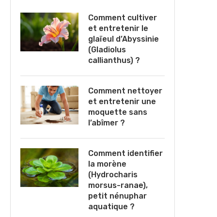
Comment cultiver
et entretenir le
glaïeul d’Abyssinie
(Gladiolus
callianthus) ?
Comment nettoyer
et entretenir une
moquette sans
l’abîmer ?
Comment identifier
la morène
(Hydrocharis
morsus-ranae),
petit nénuphar
aquatique ?