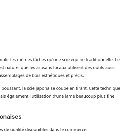
mplir les mêmes tâches qu’une scie égoïne traditionnelle. Le
est naturel que les artisans locaux utilisent des outils aussi
assemblages de bois esthétiques et précis.
poussant, la scie japonaise coupe en tirant. Cette technique
s également l’utilisation d’une lame beaucoup plus fine,
ponaises
les de qualité disponibles dans le commerce.