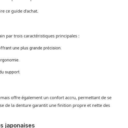
ire ce guide d’achat.
n par trois caractéristiques principales :
ffrant une plus grande précision.
ergonomie.
du support.
, mais offre également un confort accru, permettant de se
sse de la denture garantit une finition propre et nette des
es japonaises