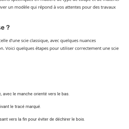
ouver un modèle qui répond à vos attentes pour des travaux
se ?
celle d’une scie classique, avec quelques nuances
n. Voici quelques étapes pour utiliser correctement une scie
cé, avec le manche orienté vers le bas.
ivant le tracé marqué.
nt vers la fin pour éviter de déchirer le bois.