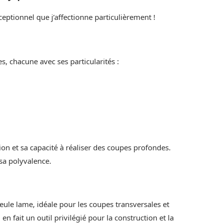
eptionnel que j’affectionne particulièrement !
es, chacune avec ses particularités :
ion et sa capacité à réaliser des coupes profondes.
sa polyvalence.
ule lame, idéale pour les coupes transversales et
en fait un outil privilégié pour la construction et la