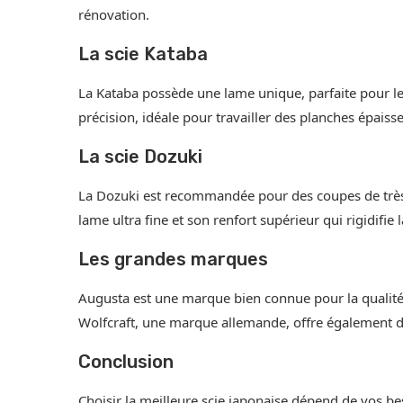
rénovation.
La scie Kataba
La Kataba possède une lame unique, parfaite pour l
précision, idéale pour travailler des planches épaisse
La scie Dozuki
La Dozuki est recommandée pour des coupes de très
lame ultra fine et son renfort supérieur qui rigidifie 
Les grandes marques
Augusta est une marque bien connue pour la qualité 
Wolfcraft, une marque allemande, offre également d
Conclusion
Choisir la meilleure scie japonaise dépend de vos be