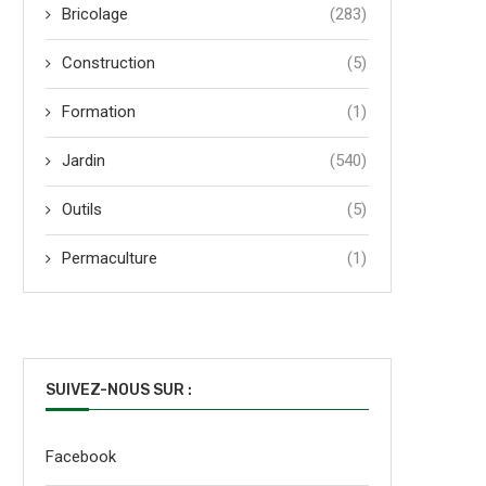
Bricolage
(283)
Construction
(5)
Formation
(1)
Jardin
(540)
Outils
(5)
Permaculture
(1)
SUIVEZ-NOUS SUR :
Facebook