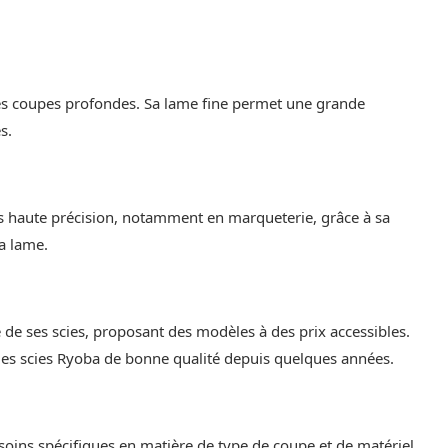
es coupes profondes. Sa lame fine permet une grande
s.
 haute précision, notamment en marqueterie, grâce à sa
la lame.
de ses scies, proposant des modèles à des prix accessibles.
es scies Ryoba de bonne qualité depuis quelques années.
soins spécifiques en matière de type de coupe et de matériel