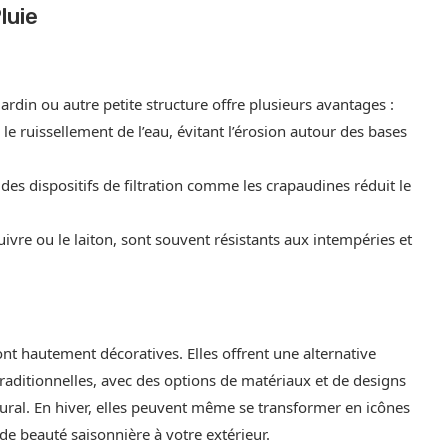
luie
 jardin ou autre petite structure offre plusieurs avantages :
le ruissellement de l’eau, évitant l’érosion autour des bases
 des dispositifs de filtration comme les crapaudines réduit le
cuivre ou le laiton, sont souvent résistants aux intempéries et
ont hautement décoratives. Elles offrent une alternative
raditionnelles, avec des options de matériaux et de designs
tural. En hiver, elles peuvent même se transformer en icônes
 de beauté saisonnière à votre extérieur.