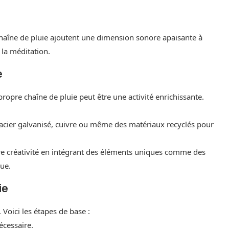
 chaîne de pluie ajoutent une dimension sonore apaisante à
 la méditation.
e
propre chaîne de pluie peut être une activité enrichissante.
 acier galvanisé, cuivre ou même des matériaux recyclés pour
tre créativité en intégrant des éléments uniques comme des
que.
ie
 Voici les étapes de base :
écessaire.