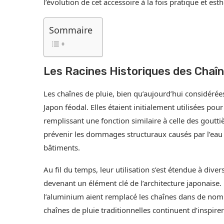
l’évolution de cet accessoire à la fois pratique et est
Sommaire
Les Racines Historiques des Chaîn
Les chaînes de pluie, bien qu’aujourd’hui considéré
Japon féodal. Elles étaient initialement utilisées pour
remplissant une fonction similaire à celle des gout
prévenir les dommages structuraux causés par l’eau s
bâtiments.
Au fil du temps, leur utilisation s’est étendue à div
devenant un élément clé de l’architecture japonaise
l’aluminium aient remplacé les chaînes dans de nombr
chaînes de pluie traditionnelles continuent d’inspire