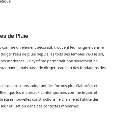
hétique.
es de Pluie
es comme un élément décoratif, trouvent leur origine dans le
 diriger l’eau de pluie depuis les toits des temples vers le sol,
tières modernes. Ce système permettait non seulement de
tagnante, mais aussi de diriger l’eau loin des fondations des
erses constructions, adoptant des formes plus élaborées et
. Bien que les matériaux contemporains comme le zinc et
euses nouvelles constructions, le charme et l’utilité des
r leur utilisation dans des contextes modernes.