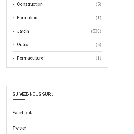
Construction
(5)
Formation
(1)
Jardin
(538)
Outils
(5)
Permaculture
(1)
SUIVEZ-NOUS SUR :
Facebook
Twitter