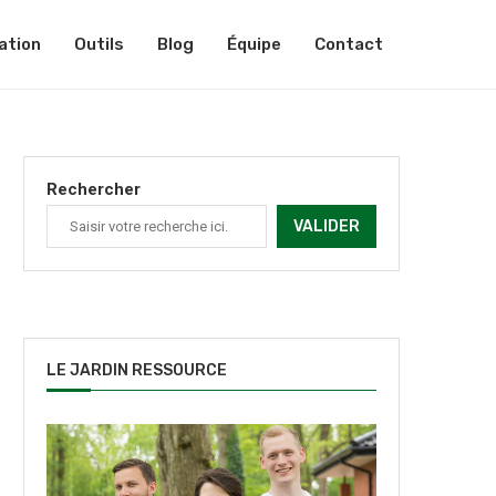
ation
Outils
Blog
Équipe
Contact
Rechercher
VALIDER
LE JARDIN RESSOURCE