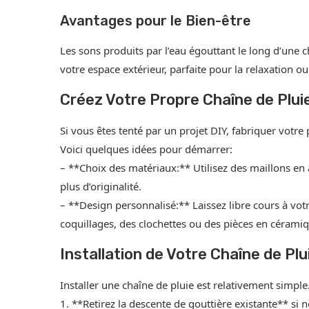
Avantages pour le Bien-être
Les sons produits par l’eau égouttant le long d’une
votre espace extérieur, parfaite pour la relaxation ou
Créez Votre Propre Chaîne de Plui
Si vous êtes tenté par un projet DIY, fabriquer votre 
Voici quelques idées pour démarrer:
– **Choix des matériaux:** Utilisez des maillons en
plus d’originalité.
– **Design personnalisé:** Laissez libre cours à vo
coquillages, des clochettes ou des pièces en cérami
Installation de Votre Chaîne de Plu
Installer une chaîne de pluie est relativement simple.
1. **Retirez la descente de gouttière existante** si n