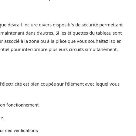
ique devrait inclure divers dispositifs de sécurité permettant
maintenant dans d’autres. Si les étiquettes du tableau sont
r associé à la zone ou à la pièce que vous souhaitez isoler.
entiel pour interrompre plusieurs circuits simultanément,
’électricité est bien coupée sur l’élément avec lequel vous
 son fonctionnement.
re.
our ces vérifications.