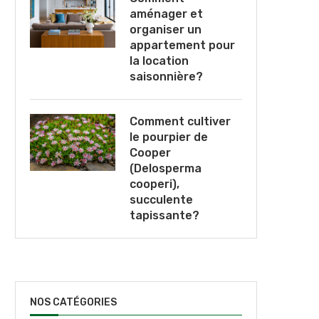
aménager et
organiser un
appartement pour
la location
saisonnière?
Comment cultiver
le pourpier de
Cooper
(Delosperma
cooperi),
succulente
tapissante?
NOS CATÉGORIES