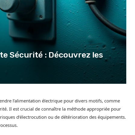
e Sécurité : Découvrez les
spendre l’alimentation électrique pour divers motifs, comme
té. Il est crucial de connaître la méthode appropriée pour
s risques d’électrocution ou de détérioration des équipements.
rocessus.