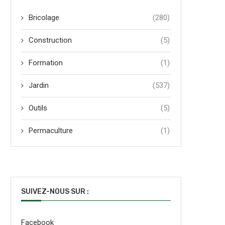
Bricolage
(280)
Construction
(5)
Formation
(1)
Jardin
(537)
Outils
(5)
Permaculture
(1)
SUIVEZ-NOUS SUR :
Facebook