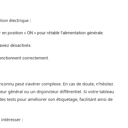
tion électrique :
r en position « ON » pour rétablir l’alimentation générale.
aviez désactivés.
fonctionnent correctement.
nconnu peut s’avérer complexe. En cas de doute, n’hésitez
eur général ou un disjoncteur différentiel. Si votre tableau
es tests pour améliorer son étiquetage, facilitant ainsi de
intéresser :