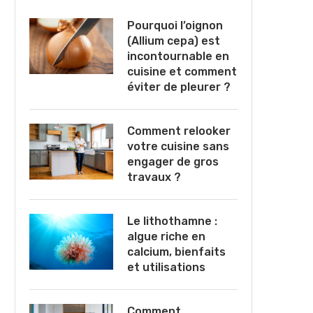
Pourquoi l’oignon
(Allium cepa) est
incontournable en
cuisine et comment
éviter de pleurer ?
Comment relooker
votre cuisine sans
engager de gros
travaux ?
Le lithothamne :
algue riche en
calcium, bienfaits
et utilisations
Comment