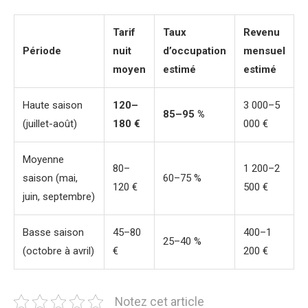
Tarif
Taux
Revenu
Période
nuit
d’occupation
mensuel
moyen
estimé
estimé
Haute saison
120–
3 000–5
85–95 %
(juillet-août)
180 €
000 €
Moyenne
80–
1 200–2
saison (mai,
60–75 %
120 €
500 €
juin, septembre)
Basse saison
45–80
400–1
25–40 %
(octobre à avril)
€
200 €
Notez cet article