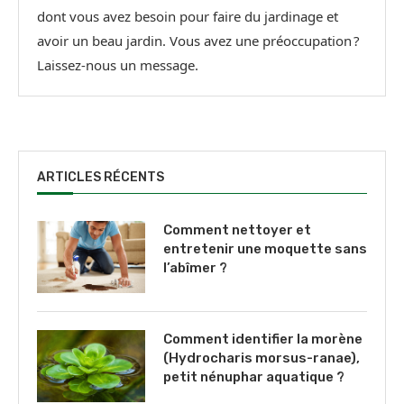
dont vous avez besoin pour faire du jardinage et
avoir un beau jardin. Vous avez une préoccupation ?
Laissez-nous un message.
ARTICLES RÉCENTS
Comment nettoyer et
entretenir une moquette sans
l’abîmer ?
Comment identifier la morène
(Hydrocharis morsus-ranae),
petit nénuphar aquatique ?