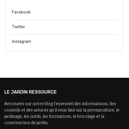
Facebook
Twitter
Instagram
LE JARDIN RESSOURCE
Retrouvez sur notre blog l’essentiel des informations, des
conseils et des astuces qu’il vous faut sur la permaculture, le
jardinage, les outils, les formations, le bricolage et la
construction de jardin.