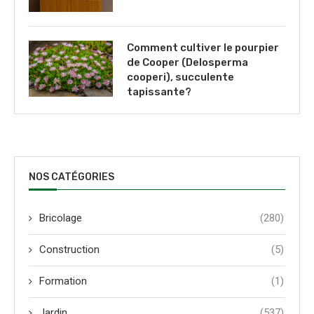
Comment cultiver le pourpier
de Cooper (Delosperma
cooperi), succulente
tapissante?
NOS CATÉGORIES
Bricolage
(280)
Construction
(5)
Formation
(1)
Jardin
(537)