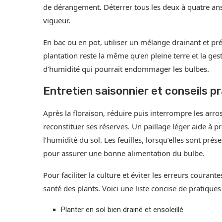
de dérangement. Déterrer tous les deux à quatre ans 
vigueur.
En bac ou en pot, utiliser un mélange drainant et pr
plantation reste la même qu’en pleine terre et la gest
d’humidité qui pourrait endommager les bulbes.
Entretien saisonnier et conseils p
Après la floraison, réduire puis interrompre les arro
reconstituer ses réserves. Un paillage léger aide à pr
l’humidité du sol. Les feuilles, lorsqu’elles sont pré
pour assurer une bonne alimentation du bulbe.
Pour faciliter la culture et éviter les erreurs couran
santé des plants. Voici une liste concise de pratiques 
Planter en sol bien drainé et ensoleillé