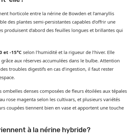
ent horticole entre la nérine de Bowden et l’amaryllis
 des plantes semi-persistantes capables d’offrir une
 produisent d’abord des feuilles longues et brillantes qui
0 et -15°C
selon l’humidité et la rigueur de l’hiver. Elle
grâce aux réserves accumulées dans le bulbe. Attention
es troubles digestifs en cas d’ingestion, il faut rester
’espace.
es ombelles denses composées de fleurs étoilées aux tépales
u rose magenta selon les cultivars, et plusieurs variétés
eurs coupées tiennent bien en vase et apportent une touche
iennent à la nérine hybride?