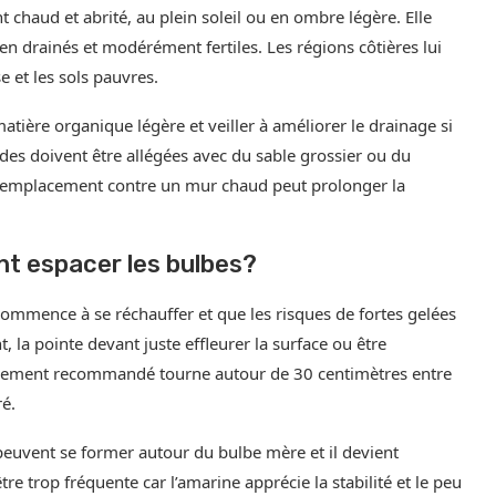
 chaud et abrité, au plein soleil ou en ombre légère. Elle
ien drainés et modérément fertiles. Les régions côtières lui
e et les sols pauvres.
atière organique légère et veiller à améliorer le drainage si
des doivent être allégées avec du sable grossier ou du
n emplacement contre un mur chaud peut prolonger la
nt espacer les bulbes?
 commence à se réchauffer et que les risques de fortes gelées
 la pointe devant juste effleurer la surface ou être
pacement recommandé tourne autour de 30 centimètres entre
é.
s peuvent se former autour du bulbe mère et il devient
être trop fréquente car l’amarine apprécie la stabilité et le peu