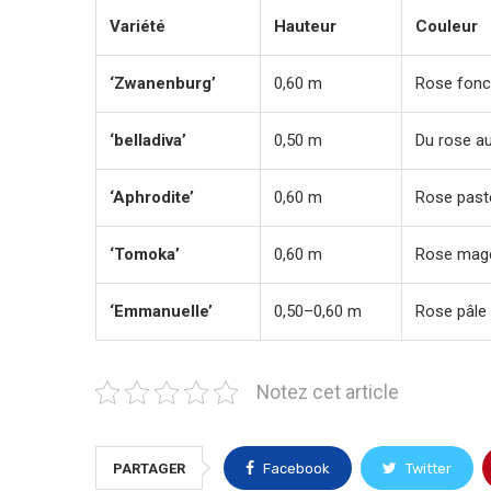
Variété
Hauteur
Couleur
‘Zwanenburg’
0,60 m
Rose fon
‘belladiva’
0,50 m
Du rose au
‘Aphrodite’
0,60 m
Rose past
‘Tomoka’
0,60 m
Rose mag
‘Emmanuelle’
0,50–0,60 m
Rose pâle 
Notez cet article
PARTAGER
Facebook
Twitter