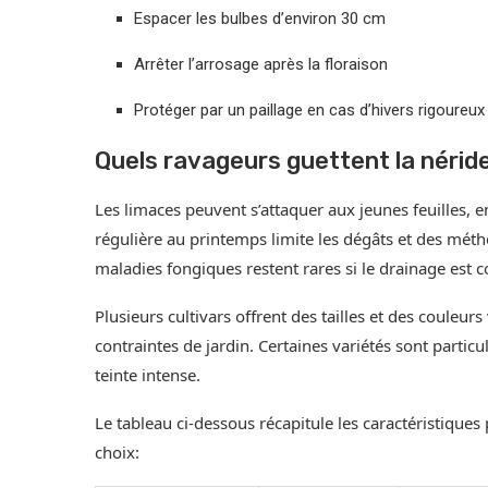
Espacer les bulbes d’environ 30 cm
Arrêter l’arrosage après la floraison
Protéger par un paillage en cas d’hivers rigoureux
Quels ravageurs guettent la néride
Les limaces peuvent s’attaquer aux jeunes feuilles, e
régulière au printemps limite les dégâts et des mét
maladies fongiques restent rares si le drainage est co
Plusieurs cultivars offrent des tailles et des couleu
contraintes de jardin. Certaines variétés sont partic
teinte intense.
Le tableau ci-dessous récapitule les caractéristiques
choix: