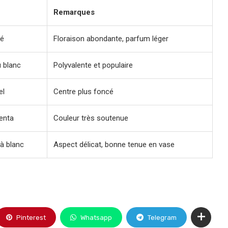
Remarques
cé
Floraison abondante, parfum léger
 blanc
Polyvalente et populaire
el
Centre plus foncé
enta
Couleur très soutenue
à blanc
Aspect délicat, bonne tenue en vase
Pinterest
Whatsapp
Telegram