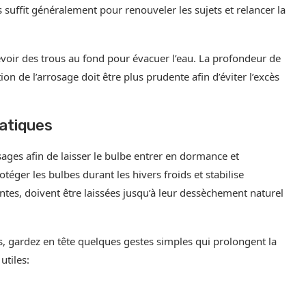
suffit généralement pour renouveler les sujets et relancer la
évoir des trous au fond pour évacuer l’eau. La profondeur de
ion de l’arrosage doit être plus prudente afin d’éviter l’excès
ratiques
sages afin de laisser le bulbe entrer en dormance et
otéger les bulbes durant les hivers froids et stabilise
sentes, doivent être laissées jusqu’à leur dessèchement naturel
tes, gardez en tête quelques gestes simples qui prolongent la
utiles: