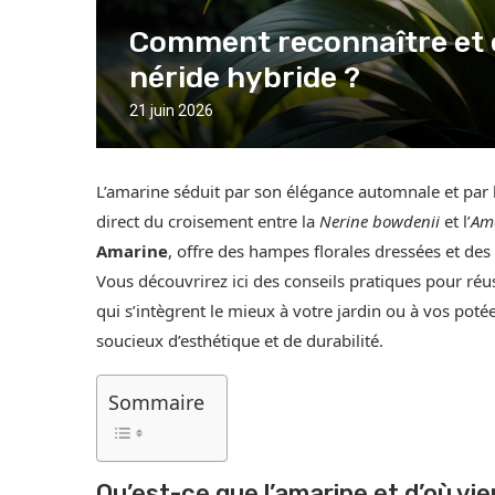
Comment reconnaître et e
néride hybride ?
21 juin 2026
L’amarine séduit par son élégance automnale et par l
direct du croisement entre la
Nerine bowdenii
et l’
Ama
Amarine
, offre des hampes florales dressées et des
Vous découvrirez ici des conseils pratiques pour réuss
qui s’intègrent le mieux à votre jardin ou à vos pot
soucieux d’esthétique et de durabilité.
Sommaire
Qu’est-ce que l’amarine et d’où vie