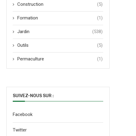
Construction
(5)
Formation
(1)
Jardin
(538)
Outils
(5)
Permaculture
(1)
SUIVEZ-NOUS SUR :
Facebook
Twitter