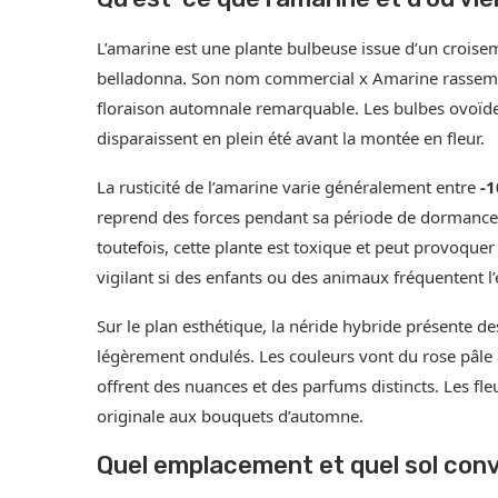
L’amarine est une plante bulbeuse issue d’un croisem
belladonna. Son nom commercial x Amarine rassemble
floraison automnale remarquable. Les bulbes ovoïdes
disparaissent en plein été avant la montée en fleur.
La rusticité de l’amarine varie généralement entre
-1
reprend des forces pendant sa période de dormance 
toutefois, cette plante est toxique et peut provoquer d
vigilant si des enfants ou des animaux fréquentent l
Sur le plan esthétique, la néride hybride présente d
légèrement ondulés. Les couleurs vont du rose pâle a
offrent des nuances et des parfums distincts. Les fl
originale aux bouquets d’automne.
Quel emplacement et quel sol conv