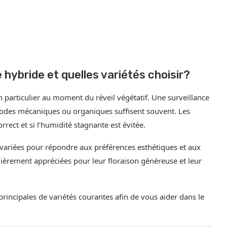
 hybride et quelles variétés choisir?
n particulier au moment du réveil végétatif. Une surveillance
hodes mécaniques ou organiques suffisent souvent. Les
rrect et si l’humidité stagnante est évitée.
rs variées pour répondre aux préférences esthétiques et aux
ulièrement appréciées pour leur floraison généreuse et leur
 principales de variétés courantes afin de vous aider dans le