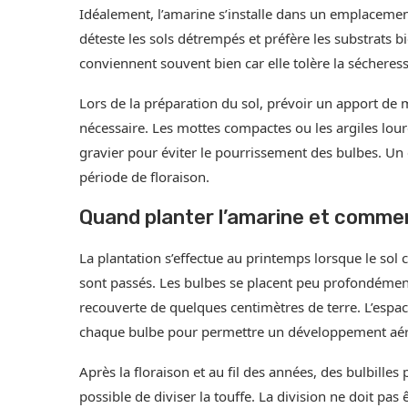
Idéalement, l’amarine s’installe dans un emplacement
déteste les sols détrempés et préfère les substrats b
conviennent souvent bien car elle tolère la sécheress
Lors de la préparation du sol, prévoir un apport de m
nécessaire. Les mottes compactes ou les argiles lour
gravier pour éviter le pourrissement des bulbes. U
période de floraison.
Quand planter l’amarine et comme
La plantation s’effectue au printemps lorsque le sol
sont passés. Les bulbes se placent peu profondément,
recouverte de quelques centimètres de terre. L’es
chaque bulbe pour permettre un développement aér
Après la floraison et au fil des années, des bulbille
possible de diviser la touffe. La division ne doit pas 