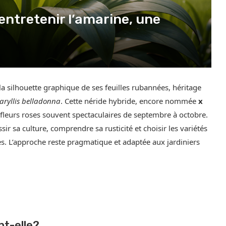
ntretenir l’amarine, une
a silhouette graphique de ses feuilles rubannées, héritage
ryllis belladonna
. Cette néride hybride, encore nommée
x
 fleurs roses souvent spectaculaires de septembre à octobre.
ir sa culture, comprendre sa rusticité et choisir les variétés
ées. L’approche reste pragmatique et adaptée aux jardiniers
nt-elle?