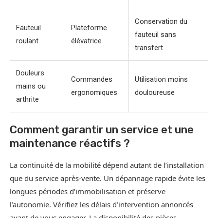
Conservation du
Fauteuil
Plateforme
fauteuil sans
roulant
élévatrice
transfert
Douleurs
Commandes
Utilisation moins
mains ou
ergonomiques
douloureuse
arthrite
Comment garantir un service et une
maintenance réactifs ?
La continuité de la mobilité dépend autant de l’installation
que du service après‑vente. Un dépannage rapide évite les
longues périodes d’immobilisation et préserve
l’autonomie. Vérifiez les délais d’intervention annoncés
avant de vous engager. La disponibilité des pièces