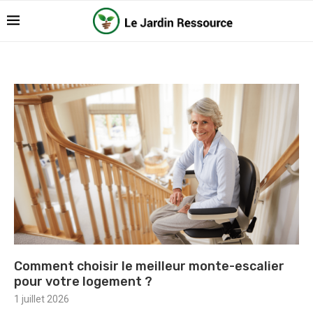
Comment choisir le meilleur monte-escalier
pour votre logement ?
1 juillet 2026