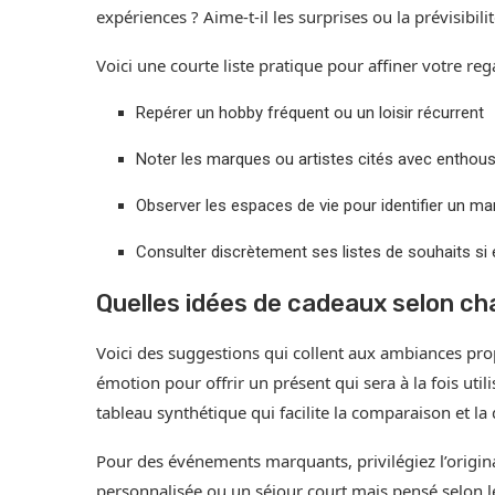
expériences ? Aime-t-il les surprises ou la prévisibil
Voici une courte liste pratique pour affiner votre reg
Repérer un hobby fréquent ou un loisir récurrent
Noter les marques ou artistes cités avec enthou
Observer les espaces de vie pour identifier un ma
Consulter discrètement ses listes de souhaits si e
Quelles idées de cadeaux selon c
Voici des suggestions qui collent aux ambiances propre
émotion pour offrir un présent qui sera à la fois util
tableau synthétique qui facilite la comparaison et la 
Pour des événements marquants, privilégiez l’original
personnalisée ou un séjour court mais pensé selon l