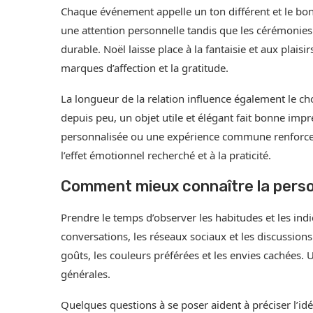
Chaque événement appelle un ton différent et le bo
une attention personnelle tandis que les cérémonie
durable. Noël laisse place à la fantaisie et aux plaisir
marques d’affection et la gratitude.
La longueur de la relation influence également le ch
depuis peu, un objet utile et élégant fait bonne imp
personnalisée ou une expérience commune renforce l
l’effet émotionnel recherché et à la praticité.
Comment mieux connaître la perso
Prendre le temps d’observer les habitudes et les indic
conversations, les réseaux sociaux et les discussion
goûts, les couleurs préférées et les envies cachées. 
générales.
Quelques questions à se poser aident à préciser l’idée