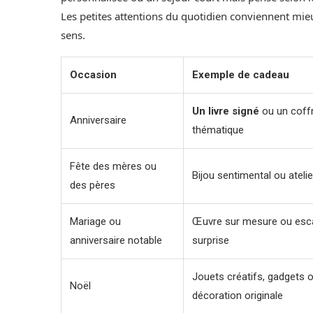
Les petites attentions du quotidien conviennent mie
sens.
Occasion
Exemple de cadeau
Un livre signé
ou un coff
Anniversaire
thématique
Fête des mères ou
Bijou sentimental ou ateli
des pères
Mariage ou
Œuvre sur mesure ou es
anniversaire notable
surprise
Jouets créatifs, gadgets 
Noël
décoration originale