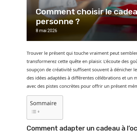
Comment choisir le cadeau
personne ?
8 mai 2026
Trouver le présent qui touche vraiment peut sembler
transformerez cette quête en plaisir. L’écoute des go
soupçon de créativité suffisent souvent à dénicher l
des idées adaptées à différentes célébrations et un m
avec des pistes concrètes pour offrir un présent mé
Sommaire
Comment adapter un cadeau à l’o