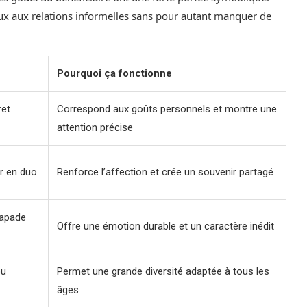
ux aux relations informelles sans pour autant manquer de
Pourquoi ça fonctionne
ret
Correspond aux goûts personnels et montre une
attention précise
er en duo
Renforce l’affection et crée un souvenir partagé
capade
Offre une émotion durable et un caractère inédit
ou
Permet une grande diversité adaptée à tous les
âges