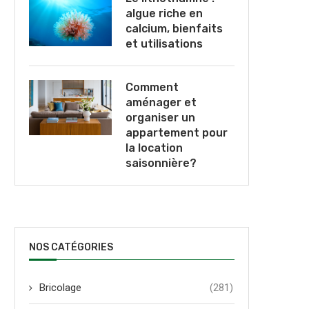
algue riche en
calcium, bienfaits
et utilisations
Comment
aménager et
organiser un
appartement pour
la location
saisonnière?
NOS CATÉGORIES
Bricolage
(281)