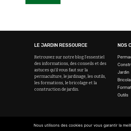
LE JARDIN RESSOURCE
NOS 
Permac
Retrouvez sur notre blog l’essentiel
des informations, des conseils et des
Constr
astuces qu’il vous faut sur la
Jardin
permaculture, le jardinage, les outils,
Bricol
les formations, le bricolage et la
Format
construction de jardin.
Outils
Nous utilisons des cookies pour vous garantir la meil