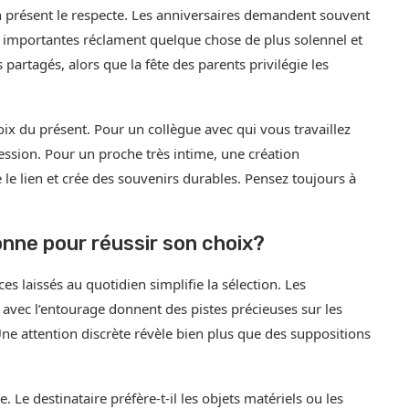
n présent le respecte. Les anniversaires demandent souvent
s importantes réclament quelque chose de plus solennel et
s partagés, alors que la fête des parents privilégie les
oix du présent. Pour un collègue avec qui vous travaillez
ression. Pour un proche très intime, une création
e lien et crée des souvenirs durables. Pensez toujours à
nne pour réussir son choix?
es laissés au quotidien simplifie la sélection. Les
s avec l’entourage donnent des pistes précieuses sur les
Une attention discrète révèle bien plus que des suppositions
. Le destinataire préfère-t-il les objets matériels ou les