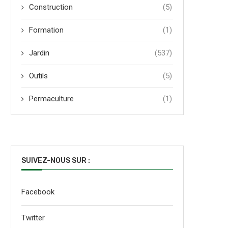
Construction
(5)
Formation
(1)
Jardin
(537)
Outils
(5)
Permaculture
(1)
SUIVEZ-NOUS SUR :
Facebook
Twitter