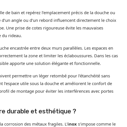
le de bain et repérez l’emplacement précis de la douche ou
e d’un angle ou d’un rebord influencent directement le choix
e. Une prise de cotes rigoureuse évite les mauvaises
e du rideau.
ouche encastrée entre deux murs parallèles. Les espaces en
rrectement la zone et limiter les éclaboussures. Dans les cas
ible apporte une solution élégante et fonctionnelle.
ivent permettre un léger retombé pour l’étanchéité sans
 l’espace utile sous la douche et améliorent le confort de
ofil de montage pour éviter les interférences avec portes
re durable et esthétique ?
la corrosion des métaux fragiles. L’
inox
s’impose comme le