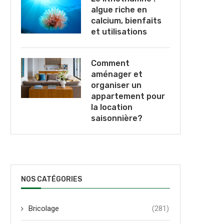
algue riche en
calcium, bienfaits
et utilisations
Comment
aménager et
organiser un
appartement pour
la location
saisonnière?
NOS CATÉGORIES
Bricolage
(281)