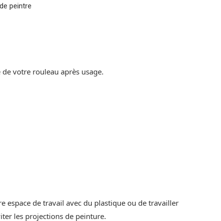
de peintre
e de votre rouleau après usage.
e espace de travail avec du plastique ou de travailler
er les projections de peinture.