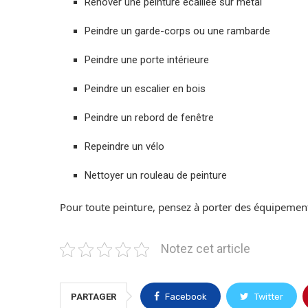
Rénover une peinture écaillée sur métal
Peindre un garde-corps ou une rambarde
Peindre une porte intérieure
Peindre un escalier en bois
Peindre un rebord de fenêtre
Repeindre un vélo
Nettoyer un rouleau de peinture
Pour toute peinture, pensez à porter des équipements 
Notez cet article
PARTAGER
Facebook
Twitter