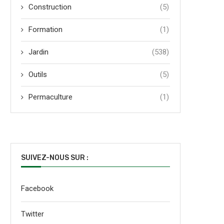
Construction
(5)
Formation
(1)
Jardin
(538)
Outils
(5)
Permaculture
(1)
SUIVEZ-NOUS SUR :
Facebook
Twitter