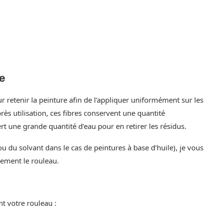
re
r retenir la peinture afin de l’appliquer uniformément sur les
ès utilisation, ces fibres conservent une quantité
ert une grande quantité d’eau pour en retirer les résidus.
ou du solvant dans le cas de peintures à base d’huile), je vous
ement le rouleau.
nt votre rouleau :