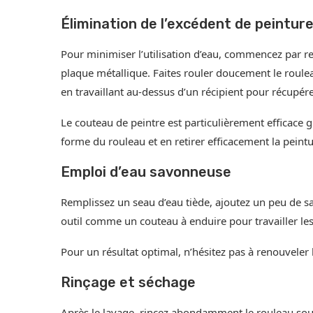
Élimination de l’excédent de peintur
Pour minimiser l’utilisation d’eau, commencez par reti
plaque métallique. Faites rouler doucement le rouleau
en travaillant au-dessus d’un récipient pour récupére
Le couteau de peintre est particulièrement efficace
forme du rouleau et en retirer efficacement la peintu
Emploi d’eau savonneuse
Remplissez un seau d’eau tiède, ajoutez un peu de s
outil comme un couteau à enduire pour travailler les 
Pour un résultat optimal, n’hésitez pas à renouveler l
Rinçage et séchage
Après le lavage, rincez abondamment le rouleau sous 