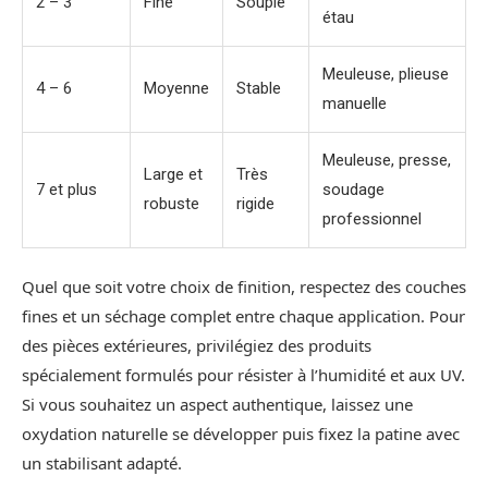
2 – 3
Fine
Souple
étau
Meuleuse, plieuse
4 – 6
Moyenne
Stable
manuelle
Meuleuse, presse,
Large et
Très
7 et plus
soudage
robuste
rigide
professionnel
Quel que soit votre choix de finition, respectez des couches
fines et un séchage complet entre chaque application. Pour
des pièces extérieures, privilégiez des produits
spécialement formulés pour résister à l’humidité et aux UV.
Si vous souhaitez un aspect authentique, laissez une
oxydation naturelle se développer puis fixez la patine avec
un stabilisant adapté.