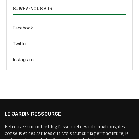
SUIVEZ-NOUS SUR :
Facebook
Twitter
Instagram
LE JARDIN RESSOURCE
Retrouvez sur notre blog l’essentiel des informations, des
conseils et des astuces qu’il vous faut sur la permaculture, le