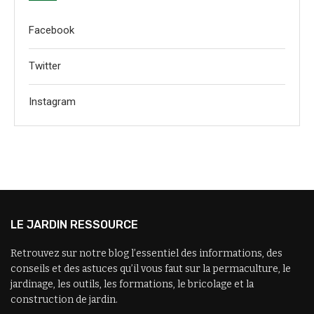
Facebook
Twitter
Instagram
LE JARDIN RESSOURCE
Retrouvez sur notre blog l’essentiel des informations, des
conseils et des astuces qu’il vous faut sur la permaculture, le
jardinage, les outils, les formations, le bricolage et la
construction de jardin.