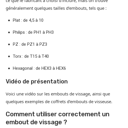
ce que le fabricant a choisi d’inclure, mais on trouve
généralement quelques tailles d’embouts, tels que :
Plat : de 4,5 à 10
Philips : de PH1 à PH3
PZ : de PZ1 à PZ3
Torx : de T15 à T40
Hexagonal : de HEX3 à HEX6
Vidéo de présentation
Voici une vidéo sur les embouts de vissage, ainsi que
quelques exemples de coffrets d’embouts de visseuse.
Comment utiliser correctement un
embout de vissage ?