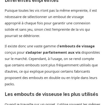
Différentes empreintes
Puisque toutes les vis n’ont pas la même empreinte, il est
nécessaire de sélectionner un embout de vissage
approprié à chaque fois pour garantir une connexion
solide et sans jeu, sinon c’est l’empreinte de la vis qui
pourrait se détériorer.
Il existe donc une vaste gamme d’
embouts de vissage
conçus pour
s’adapter parfaitement aux vis
disponibles
sur le marché. Cependant, à l’usage, on se rend compte
que certains embouts sont plus fréquemment utilisés que
d’autres, ce qui explique pourquoi certains fabricants
proposent des embouts en double ou en triple dans leurs
packs.
Les embouts de visseuse les plus utilisés
Quand je travaille sur un projet, j’utilise souvent les mêmes