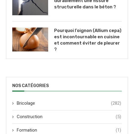
durablement une fissure
structurelle dans le béton ?
Pourquoi l’oignon (Allium cepa)
est incontournable en cuisine
et comment éviter de pleurer
?
NOS CATÉGORIES
Bricolage
(282)
Construction
(5)
Formation
(1)