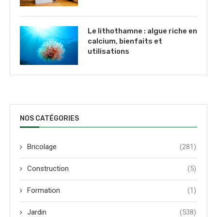
Le lithothamne : algue riche en
calcium, bienfaits et
utilisations
NOS CATÉGORIES
Bricolage
(281)
Construction
(5)
Formation
(1)
Jardin
(538)