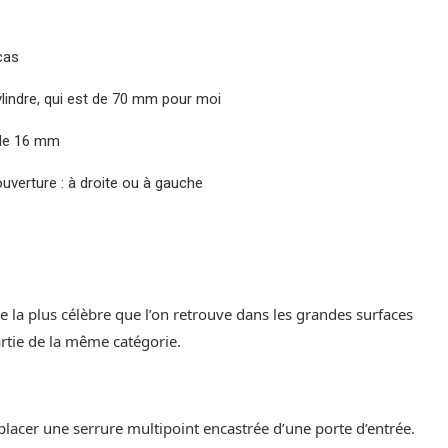
cas
cylindre, qui est de 70 mm pour moi
t de 16 mm
’ouverture : à droite ou à gauche
e la plus célèbre que l’on retrouve dans les grandes surfaces
artie de la même catégorie.
placer une serrure multipoint encastrée d’une porte d’entrée.