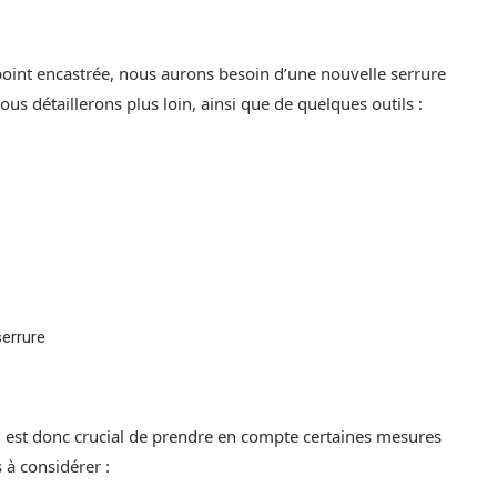
oint encastrée, nous aurons besoin d’une nouvelle serrure
us détaillerons plus loin, ainsi que de quelques outils :
serrure
 il est donc crucial de prendre en compte certaines mesures
 à considérer :