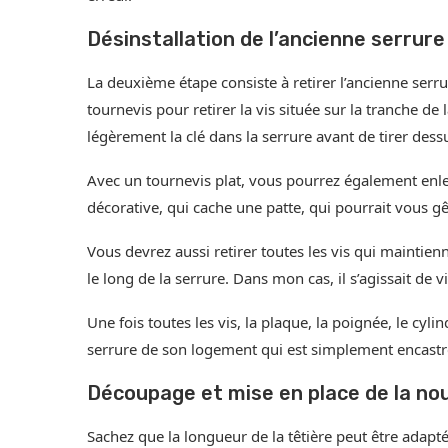
Désinstallation de l’ancienne serrure
La deuxième étape consiste à retirer l’ancienne serru
tournevis pour retirer la vis située sur la tranche de 
légèrement la clé dans la serrure avant de tirer dess
Avec un tournevis plat, vous pourrez également enlev
décorative, qui cache une patte, qui pourrait vous gên
Vous devrez aussi retirer toutes les vis qui maintienne
le long de la serrure. Dans mon cas, il s’agissait de vi
Une fois toutes les vis, la plaque, la poignée, le cy
serrure de son logement qui est simplement encastr
Découpage et mise en place de la nou
Sachez que la longueur de la têtière peut être adapt