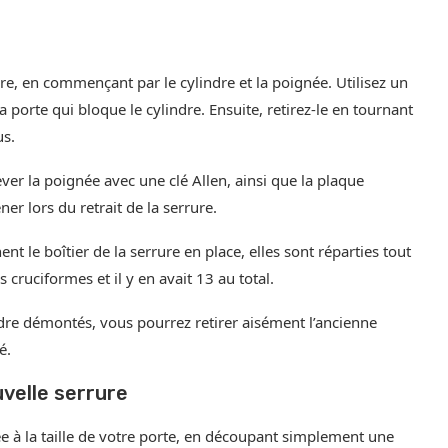
re, en commençant par le cylindre et la poignée. Utilisez un
la porte qui bloque le cylindre. Ensuite, retirez-le en tournant
us.
er la poignée avec une clé Allen, ainsi que la plaque
er lors du retrait de la serrure.
nt le boîtier de la serrure en place, elles sont réparties tout
s cruciformes et il y en avait 13 au total.
lindre démontés, vous pourrez retirer aisément l’ancienne
é.
velle serrure
ée à la taille de votre porte, en découpant simplement une