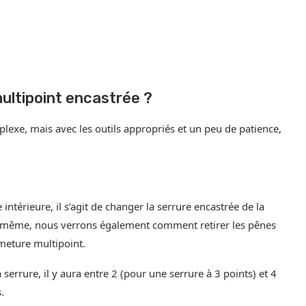
ltipoint encastrée ?
lexe, mais avec les outils appropriés et un peu de patience,
térieure, il s’agit de changer la serrure encastrée de la
lle-même, nous verrons également comment retirer les pênes
rmeture multipoint.
 serrure, il y aura entre 2 (pour une serrure à 3 points) et 4
.