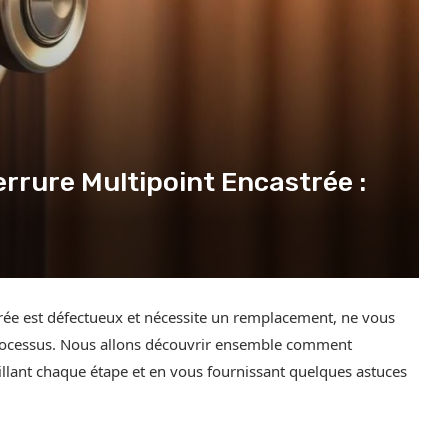
rure Multipoint Encastrée :
trée est défectueux et nécessite un remplacement, ne vous
e processus. Nous allons découvrir ensemble comment
illant chaque étape et en vous fournissant quelques astuces