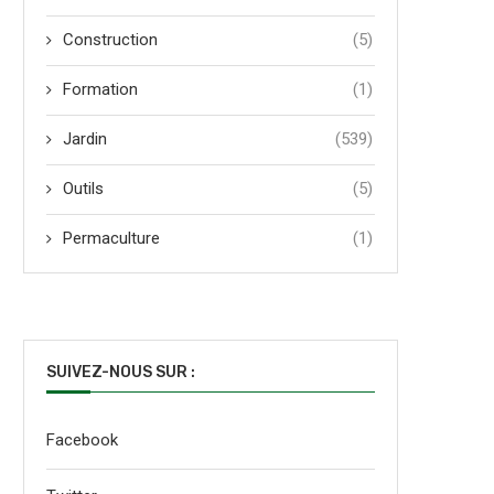
Construction
(5)
Formation
(1)
Jardin
(539)
Outils
(5)
Permaculture
(1)
SUIVEZ-NOUS SUR :
Facebook