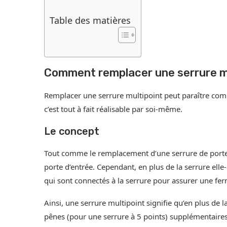
Table des matières
Comment remplacer une serrure mu
Remplacer une serrure multipoint peut paraître comp
c’est tout à fait réalisable par soi-même.
Le concept
Tout comme le remplacement d’une serrure de porte in
porte d’entrée. Cependant, en plus de la serrure e
qui sont connectés à la serrure pour assurer une fe
Ainsi, une serrure multipoint signifie qu’en plus de la
pênes (pour une serrure à 5 points) supplémentaires