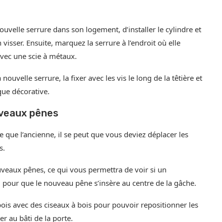
uvelle serrure dans son logement, d’installer le cylindre et
visser. Ensuite, marquez la serrure à l’endroit où elle
avec une scie à métaux.
uvelle serrure, la fixer avec les vis le long de la têtière et
aque décorative.
uveaux pênes
que l’ancienne, il se peut que vous deviez déplacer les
s.
ouveaux pênes, ce qui vous permettra de voir si un
, pour que le nouveau pêne s’insère au centre de la gâche.
bois avec des ciseaux à bois pour pouvoir repositionner les
 au bâti de la porte.