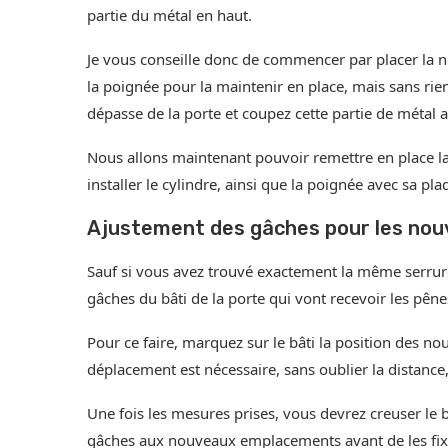
partie du métal en haut.
Je vous conseille donc de commencer par placer la no
la poignée pour la maintenir en place, mais sans rien 
dépasse de la porte et coupez cette partie de métal 
Nous allons maintenant pouvoir remettre en place la no
installer le cylindre, ainsi que la poignée avec sa pl
Ajustement des gâches pour les no
Sauf si vous avez trouvé exactement la même serrure 
gâches du bâti de la porte qui vont recevoir les pêne
Pour ce faire, marquez sur le bâti la position des n
déplacement est nécessaire, sans oublier la distance
Une fois les mesures prises, vous devrez creuser le 
gâches aux nouveaux emplacements avant de les fixer