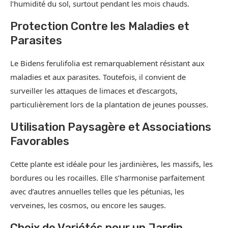
l’humidité du sol, surtout pendant les mois chauds.
Protection Contre les Maladies et
Parasites
Le Bidens ferulifolia est remarquablement résistant aux
maladies et aux parasites. Toutefois, il convient de
surveiller les attaques de limaces et d’escargots,
particulièrement lors de la plantation de jeunes pousses.
Utilisation Paysagère et Associations
Favorables
Cette plante est idéale pour les jardinières, les massifs, les
bordures ou les rocailles. Elle s’harmonise parfaitement
avec d’autres annuelles telles que les pétunias, les
verveines, les cosmos, ou encore les sauges.
Choix de Variétés pour un Jardin