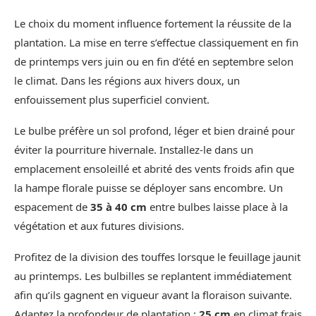
Le choix du moment influence fortement la réussite de la
plantation. La mise en terre s’effectue classiquement en fin
de printemps vers juin ou en fin d’été en septembre selon
le climat. Dans les régions aux hivers doux, un
enfouissement plus superficiel convient.
Le bulbe préfère un sol profond, léger et bien drainé pour
éviter la pourriture hivernale. Installez-le dans un
emplacement ensoleillé et abrité des vents froids afin que
la hampe florale puisse se déployer sans encombre. Un
espacement de
35 à 40 cm
entre bulbes laisse place à la
végétation et aux futures divisions.
Profitez de la division des touffes lorsque le feuillage jaunit
au printemps. Les bulbilles se replantent immédiatement
afin qu’ils gagnent en vigueur avant la floraison suivante.
Adaptez la profondeur de plantation :
25 cm
en climat frais