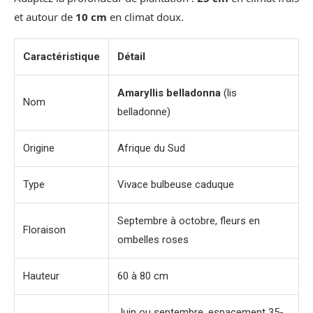
et autour de
10 cm
en climat doux.
Caractéristique
Détail
Amaryllis belladonna
(lis
Nom
belladonne)
Origine
Afrique du Sud
Type
Vivace bulbeuse caduque
Septembre à octobre, fleurs en
Floraison
ombelles roses
Hauteur
60 à 80 cm
Juin ou septembre, espacement 35-