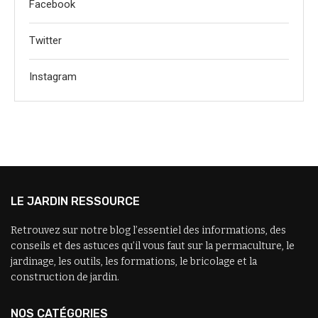
Facebook
Twitter
Instagram
LE JARDIN RESSOURCE
Retrouvez sur notre blog l’essentiel des informations, des
conseils et des astuces qu’il vous faut sur la permaculture, le
jardinage, les outils, les formations, le bricolage et la
construction de jardin.
NOS CATÉGORIES