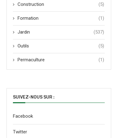
Construction
(5)
Formation
(1)
Jardin
(537)
Outils
(5)
Permaculture
(1)
SUIVEZ-NOUS SUR :
Facebook
Twitter