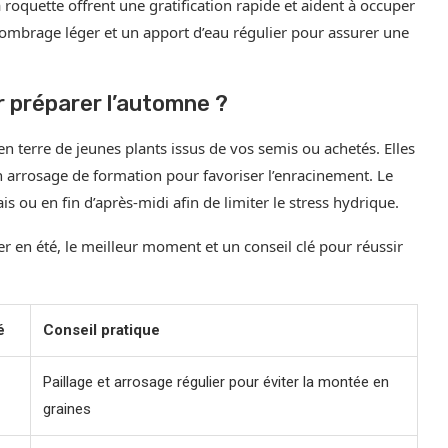
roquette offrent une gratification rapide et aident à occuper
ombrage léger et un apport d’eau régulier pour assurer une
r préparer l’automne ?
n terre de jeunes plants issus de vos semis ou achetés. Elles
un arrosage de formation pour favoriser l’enracinement. Le
ais ou en fin d’après-midi afin de limiter le stress hydrique.
er en été, le meilleur moment et un conseil clé pour réussir
é
Conseil pratique
Paillage et arrosage régulier pour éviter la montée en
graines