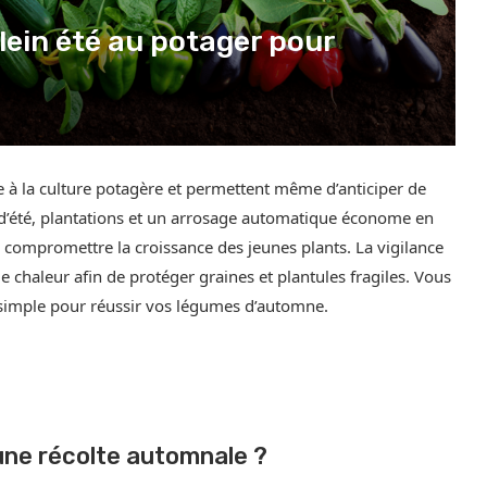
lein été au potager pour
te à la culture potagère et permettent même d’anticiper de
 d’été, plantations et un arrosage automatique économe en
s compromettre la croissance des jeunes plants. La vigilance
de chaleur afin de protéger graines et plantules fragiles. Vous
r simple pour réussir vos légumes d’automne.
une récolte automnale ?