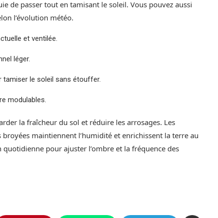
uie de passer tout en tamisant le soleil. Vous pouvez aussi
lon l’évolution météo.
uelle et ventilée.
nel léger.
tamiser le soleil sans étouffer.
re modulables.
arder la fraîcheur du sol et réduire les arrosages. Les
 broyées maintiennent l’humidité et enrichissent la terre au
 quotidienne pour ajuster l’ombre et la fréquence des