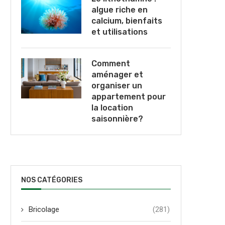
algue riche en
calcium, bienfaits
et utilisations
Comment
aménager et
organiser un
appartement pour
la location
saisonnière?
NOS CATÉGORIES
Bricolage
(281)