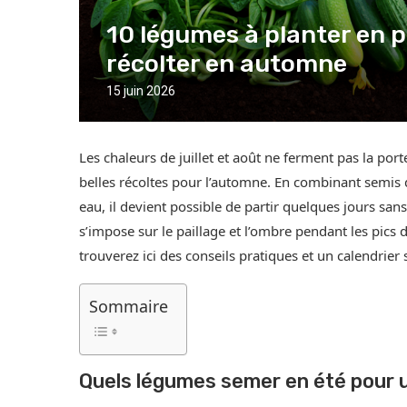
10 légumes à planter en p
récolter en automne
15 juin 2026
Les chaleurs de juillet et août ne ferment pas la por
belles récoltes pour l’automne. En combinant semis
eau, il devient possible de partir quelques jours san
s’impose sur le paillage et l’ombre pendant les pics 
trouverez ici des conseils pratiques et un calendrie
Sommaire
Quels légumes semer en été pour 