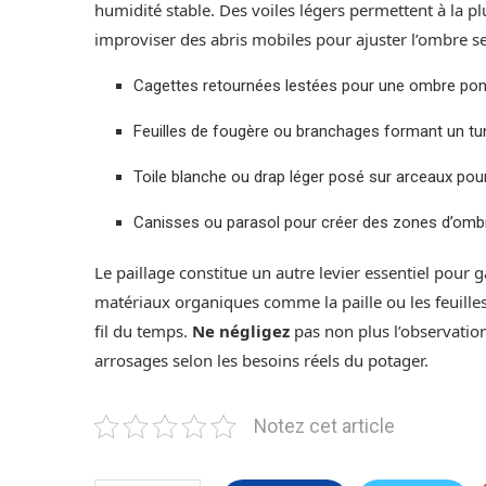
humidité stable. Des voiles légers permettent à la pl
improviser des abris mobiles pour ajuster l’ombre se
Cagettes retournées lestées pour une ombre ponct
Feuilles de fougère ou branchages formant un tun
Toile blanche ou drap léger posé sur arceaux pour 
Canisses ou parasol pour créer des zones d’omb
Le paillage constitue un autre levier essentiel pour g
matériaux organiques comme la paille ou les feuilles
fil du temps.
Ne négligez
pas non plus l’observation
arrosages selon les besoins réels du potager.
Notez cet article