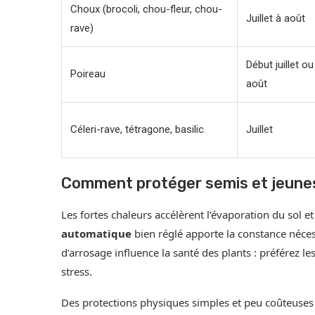
Choux (brocoli, chou-fleur, chou-
Juillet à août
rave)
Début juillet ou
Poireau
août
Céleri-rave, tétragone, basilic
Juillet
Comment protéger semis et jeunes 
Les fortes chaleurs accélèrent l’évaporation du sol et
automatique
bien réglé apporte la constance néce
d’arrosage influence la santé des plants : préférez le
stress.
Des protections physiques simples et peu coûteuses li