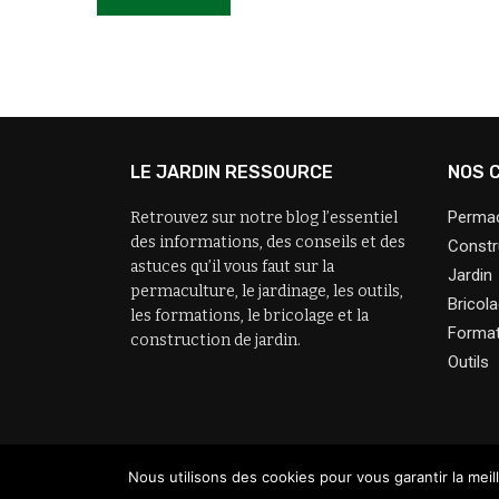
LE JARDIN RESSOURCE
NOS 
Permac
Retrouvez sur notre blog l’essentiel
des informations, des conseils et des
Constr
astuces qu’il vous faut sur la
Jardin
permaculture, le jardinage, les outils,
Bricol
les formations, le bricolage et la
Format
construction de jardin.
Outils
Nous utilisons des cookies pour vous garantir la meil